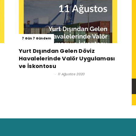
7 Gün 7 Gündem
Yurt Dışından Gelen Döviz
Havalelerinde Valör Uygulaması
ve İskontosu
Reşat BAĞCIOĞLU
-
11 Ağustos 2020