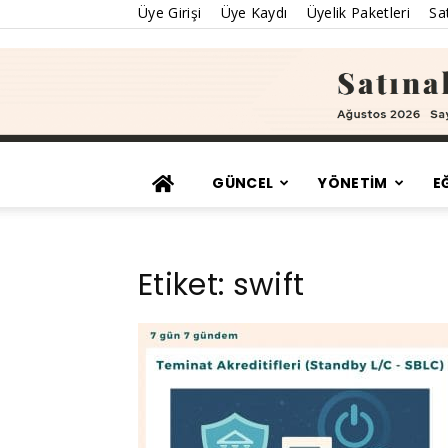
Üye Girişi
Üye Kaydı
Üyelik Paketleri
Sat
GÜNCEL
YÖNETİM
E
Etiket: swift