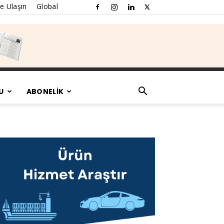
e Ulaşın
Global
U
ABONELİK