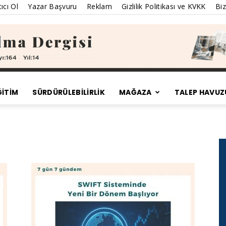
ıcı Ol
Yazar Başvuru
Reklam
Gizlilik Politikası ve KVKK
Biz
ĞİTİM
SÜRDÜRÜLEBILIRLIK
MAĞAZA
TALEP HAVUZ
Satınalma
Dergisi