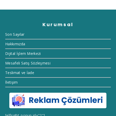
Kurumsal
Son Sayılar
Hakkımızda
Dijital İşlem Merkezi
Mesafeli Satış Sözleşmesi
Teslimat ve İade
İletişim
[elfsight_popup id="2"]