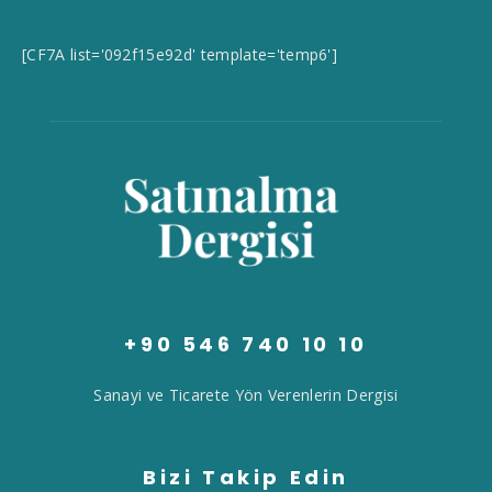
[CF7A list='092f15e92d' template='temp6']
+90 546 740 10 10
Sanayi ve Ticarete Yön Verenlerin Dergisi
Bizi Takip Edin