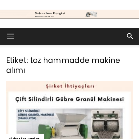
Satınalma
Etiket: toz hammadde makine
Dergisi
alımı
Şirket İhtiyaçları