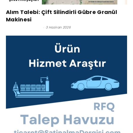
Alım Talebi: Çift Silindirli Gübre Granül
Makinesi
Satınalma Dergisi
-
3 Haziran 2026