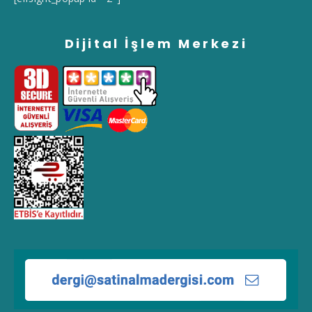
Dijital İşlem Merkezi