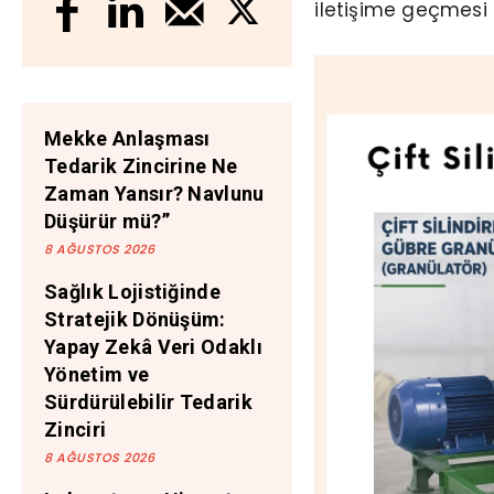
iletişime geçmesi 
Mekke Anlaşması
Tedarik Zincirine Ne
Zaman Yansır? Navlunu
Düşürür mü?”
8 AĞUSTOS 2026
Sağlık Lojistiğinde
Stratejik Dönüşüm:
Yapay Zekâ Veri Odaklı
Yönetim ve
Sürdürülebilir Tedarik
Zinciri
8 AĞUSTOS 2026