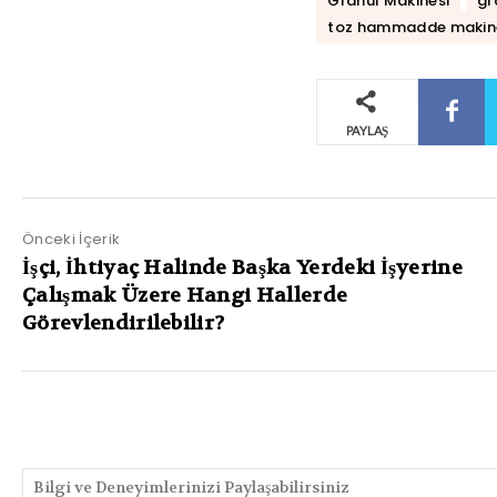
Granül Makinesi
gr
toz hammadde makine
PAYLAŞ
Önceki İçerik
İşçi, İhtiyaç Halinde Başka Yerdeki İşyerine
Çalışmak Üzere Hangi Hallerde
Görevlendirilebilir?
PAYLAŞIMLAR