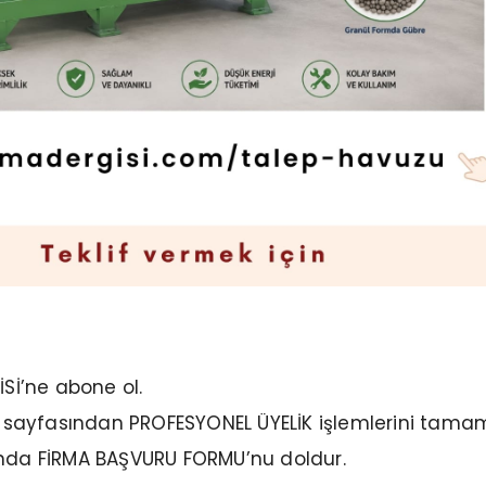
;
Sİ’ne abone ol.
sayfasından PROFESYONEL ÜYELİK işlemlerini tamam
da FİRMA BAŞVURU FORMU’nu doldur.