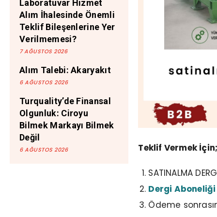
Laboratuvar Hizmet
Alım İhalesinde Önemli
Teklif Bileşenlerine Yer
Verilmemesi?
7 AĞUSTOS 2026
Alım Talebi: Akaryakıt
6 AĞUSTOS 2026
Turquality’de Finansal
Olgunluk: Ciroyu
Bilmek Markayı Bilmek
Değil
Teklif Vermek İçin
6 AĞUSTOS 2026
SATINALMA DERGİ
Dergi Aboneliği
Ödeme sonrasın