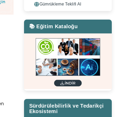
Gümrükleme Teklifi Al
📚 Eğitim Kataloğu
en
Sürdürülebilirlik ve Tedarikçi
Ekosistemi