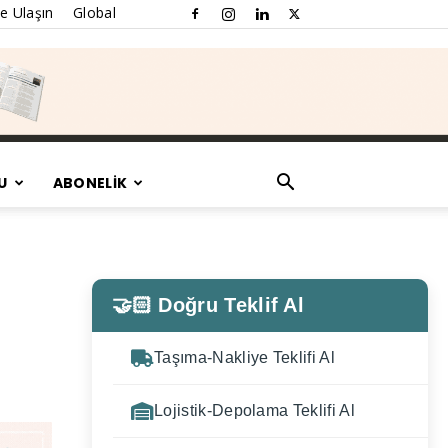
e Ulaşın
Global
U
ABONELİK
🤝🏻 Doğru Teklif Al
Taşıma-Nakliye Teklifi Al
Lojistik-Depolama Teklifi Al