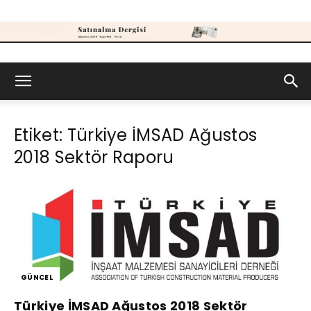
Satınalma
Etiket: Türkiye İMSAD Ağustos
Dergisi
2018 Sektör Raporu
GÜNCEL
Türkiye İMSAD Ağustos 2018 Sektör