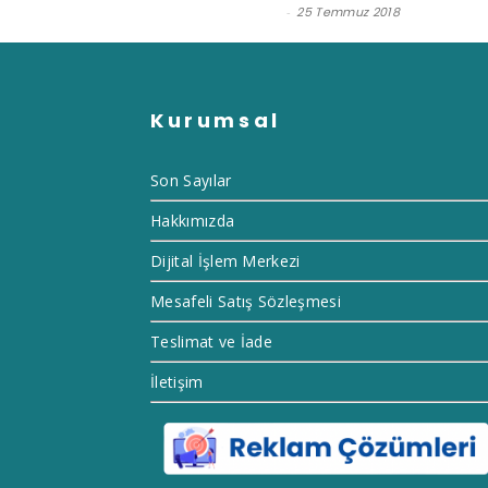
Satınalma Dergisi
-
25 Temmuz 2018
Kurumsal
Son Sayılar
Hakkımızda
Dijital İşlem Merkezi
Mesafeli Satış Sözleşmesi
Teslimat ve İade
İletişim