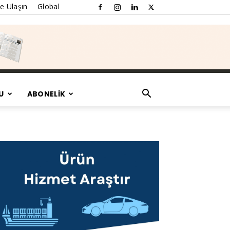
e Ulaşın
Global
U
ABONELİK