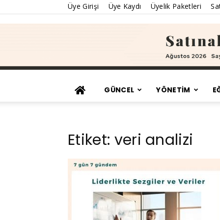
Üye Girişi
Üye Kaydı
Üyelik Paketleri
Sat
GÜNCEL
YÖNETİM
E
Etiket: veri analizi