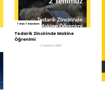
7 Gün 7 Gündem
Tedarik Zincirinde Makine
Öğrenimi
Damla Akkaya
-
2 Temmuz 2020