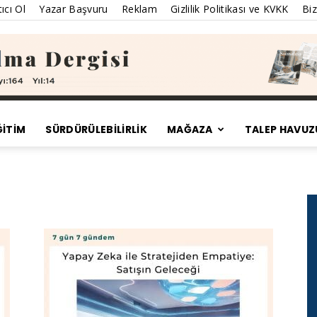
ıcı Ol
Yazar Başvuru
Reklam
Gizlilik Politikası ve KVKK
Biz
ĞİTİM
SÜRDÜRÜLEBILIRLIK
MAĞAZA
TALEP HAVUZ
Satınalma
Dergisi