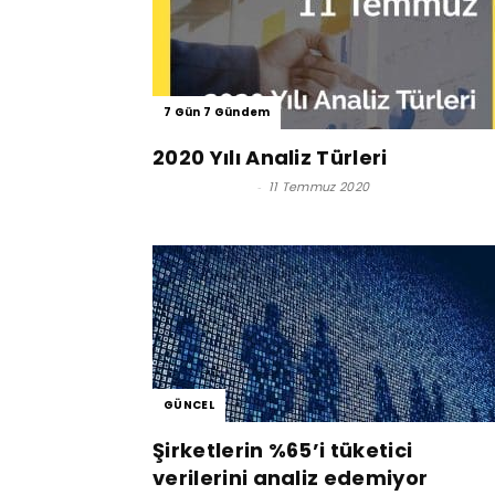
7 Gün 7 Gündem
2020 Yılı Analiz Türleri
Serkan Uygur
-
11 Temmuz 2020
GÜNCEL
Şirketlerin %65’i tüketici
verilerini analiz edemiyor