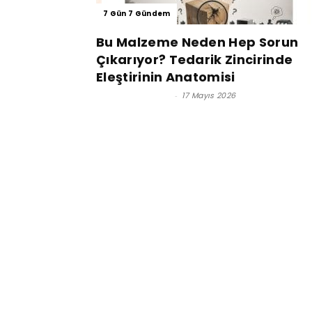
7 Gün 7 Gündem
Bu Malzeme Neden Hep Sorun
Çıkarıyor? Tedarik Zincirinde
Eleştirinin Anatomisi
Zafer Urfalıoğlu
-
17 Mayıs 2026