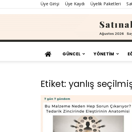
Üye Girişi
Üye Kaydı
Üyelik Paketleri
Sat
GÜNCEL
YÖNETİM
E
Etiket: yanlış seçilmi