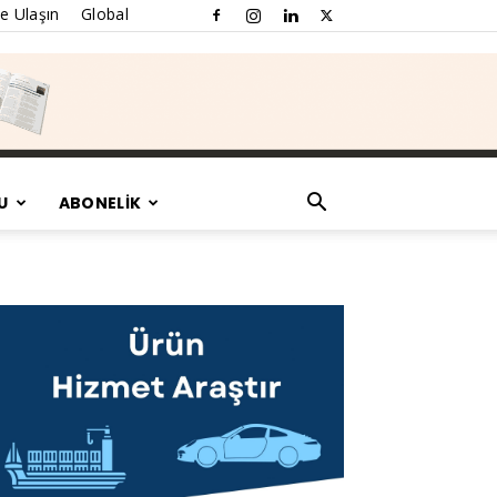
e Ulaşın
Global
U
ABONELİK