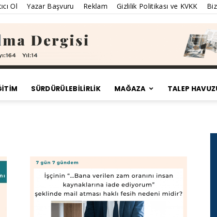
ıcı Ol
Yazar Başvuru
Reklam
Gizlilik Politikası ve KVKK
Biz
ĞİTİM
SÜRDÜRÜLEBILIRLIK
MAĞAZA
TALEP HAVUZ
Satınalma
Dergisi