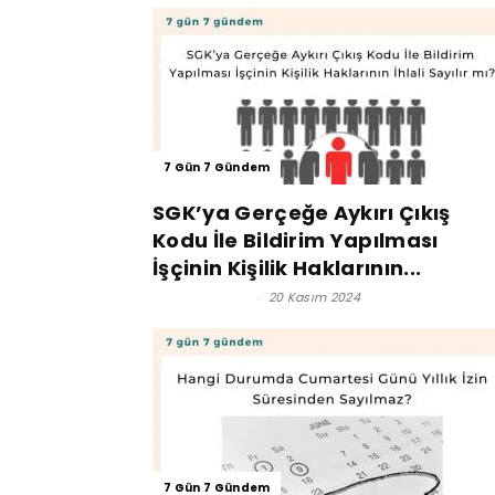
7 Gün 7 Gündem
SGK’ya Gerçeğe Aykırı Çıkış
Kodu İle Bildirim Yapılması
İşçinin Kişilik Haklarının...
Lütfi İnciroğlu
-
20 Kasım 2024
7 Gün 7 Gündem