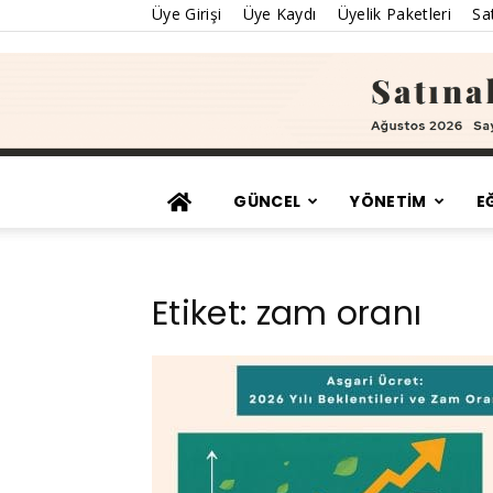
Üye Girişi
Üye Kaydı
Üyelik Paketleri
Sat
GÜNCEL
YÖNETİM
E
Etiket: zam oranı