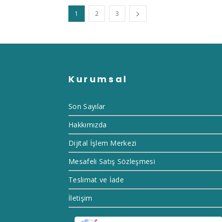
1
2
3
Kurumsal
Son Sayılar
Hakkımızda
Dijital İşlem Merkezi
Mesafeli Satış Sözleşmesi
Teslimat ve İade
İletişim