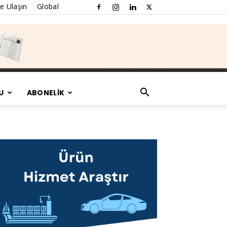
e Ulaşın
Global
U
ABONELİK