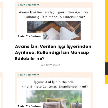
7 Gün 7 Gündem
Avans İzni Verilen İşçi İşyerinden
Ayrılırsa, Kullandığı İzin Mahsup
Edilebilir mi?
Lütfi İnciroğlu
-
13 Kasım 2024
7 Gün 7 Gündem