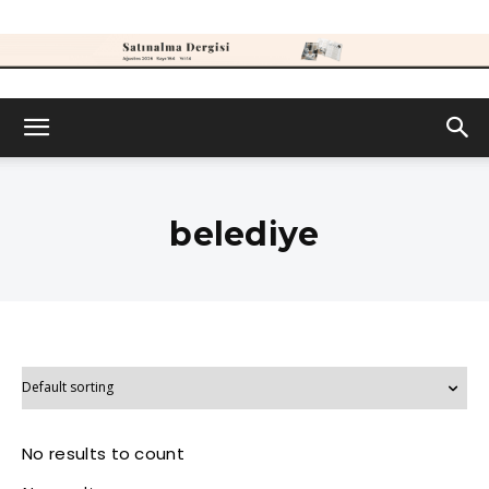
Satınalma
Dergisi
belediye
No results to count