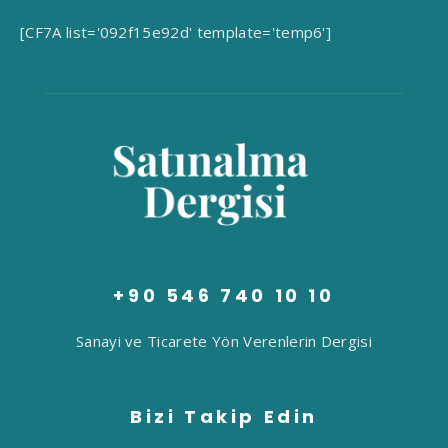
[CF7A list='092f15e92d' template='temp6']
+90 546 740 10 10
Sanayi ve Ticarete Yön Verenlerin Dergisi
Bizi Takip Edin