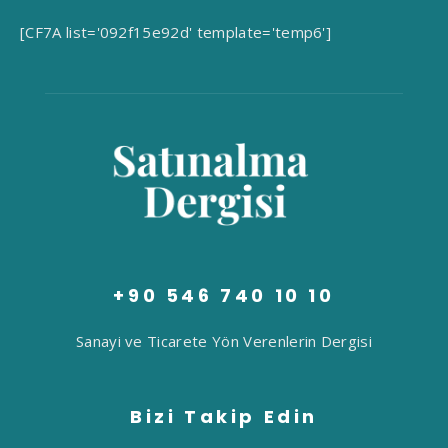
[CF7A list='092f15e92d' template='temp6']
+90 546 740 10 10
Sanayi ve Ticarete Yön Verenlerin Dergisi
Bizi Takip Edin