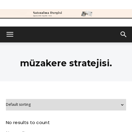
Satınalma
Dergisi
müzakere stratejisi.
No results to count