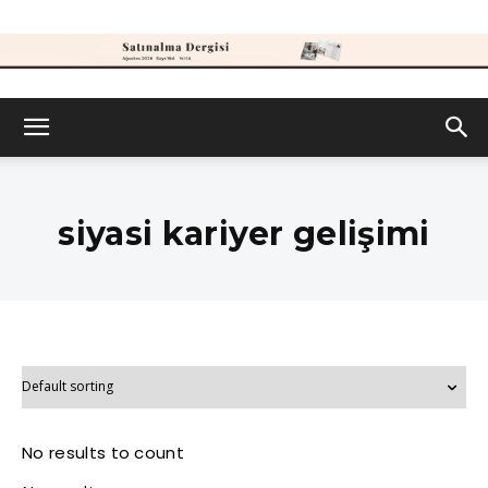
Satınalma
Dergisi
siyasi kariyer gelişimi
No results to count