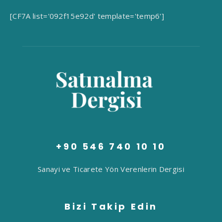
[CF7A list='092f15e92d' template='temp6']
+90 546 740 10 10
Sanayi ve Ticarete Yön Verenlerin Dergisi
Bizi Takip Edin