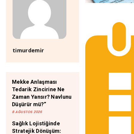
timurdemir
Mekke Anlaşması
Tedarik Zincirine Ne
Zaman Yansır? Navlunu
Düşürür mü?”
8 AĞUSTOS 2026
Sağlık Lojistiğinde
Stratejik Dönüşüm: