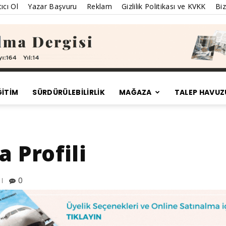
ıcı Ol
Yazar Başvuru
Reklam
Gizlilik Politikası ve KVKK
Biz
ĞİTİM
SÜRDÜRÜLEBILIRLIK
MAĞAZA
TALEP HAVUZ
Satınalma
 Profili
Dergisi
0