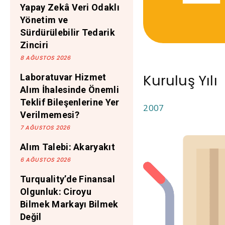
Yapay Zekâ Veri Odaklı
Yönetim ve
Sürdürülebilir Tedarik
Zinciri
8 AĞUSTOS 2026
Kuruluş Yılı
Laboratuvar Hizmet
Alım İhalesinde Önemli
Teklif Bileşenlerine Yer
2007
Verilmemesi?
7 AĞUSTOS 2026
Alım Talebi: Akaryakıt
6 AĞUSTOS 2026
Turquality’de Finansal
Olgunluk: Ciroyu
Bilmek Markayı Bilmek
Değil