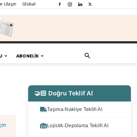
e Ulaşın
Global
U
ABONELİK
🤝🏻 Doğru Teklif Al
Taşıma-Nakliye Teklifi Al
Lojistik-Depolama Teklifi Al