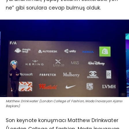
ne” gibi sorulara cevap bulmuş olduk.
Matthew Drinkwater (London College of Fashion, Moda İnovasyon Ajansı
Başkanı)
Son keynote konuşmacı Matthew Drinkwater
(London College of Fashion, Moda İnovasyon