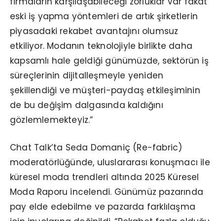
firmaların karşılaşabileceği zorluklar var fakat
eski iş yapma yöntemleri de artık şirketlerin
piyasadaki rekabet avantajını olumsuz
etkiliyor. Modanın teknolojiyle birlikte daha
kapsamlı hale geldiği günümüzde, sektörün iş
süreçlerinin dijitalleşmeyle yeniden
şekillendiği ve müşteri-paydaş etkileşiminin
de bu değişim dalgasında kaldığını
gözlemlemekteyiz.”
Chat Talk’ta Seda Domaniç (Re-fabric)
moderatörlüğünde, uluslararası konuşmacı ile
küresel moda trendleri altında 2025 Küresel
Moda Raporu incelendi. Günümüz pazarında
pay elde edebilme ve pazarda farklılaşma