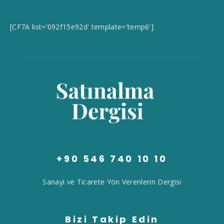
[CF7A list='092f15e92d' template='temp6']
+90 546 740 10 10
Sanayi ve Ticarete Yön Verenlerin Dergisi
Bizi Takip Edin