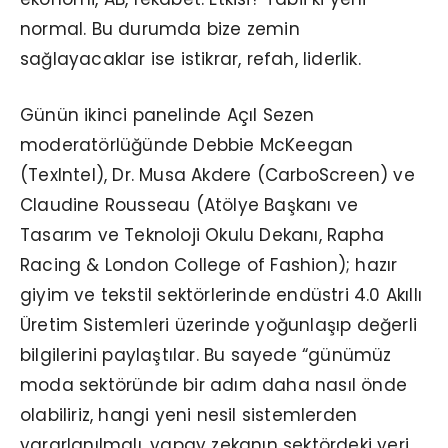
normal. Bu durumda bize zemin
sağlayacaklar ise istikrar, refah, liderlik.
Günün ikinci panelinde Açıl Sezen
moderatörlüğünde Debbie McKeegan
(TexIntel), Dr. Musa Akdere (CarboScreen) ve
Claudine Rousseau (Atölye Başkanı ve
Tasarım ve Teknoloji Okulu Dekanı, Rapha
Racing & London College of Fashion); hazır
giyim ve tekstil sektörlerinde endüstri 4.0 Akıllı
Üretim Sistemleri üzerinde yoğunlaşıp değerli
bilgilerini paylaştılar. Bu sayede “günümüz
moda sektöründe bir adım daha nasıl önde
olabiliriz, hangi yeni nesil sistemlerden
yararlanılmalı, yapay zekanın sektördeki yeri