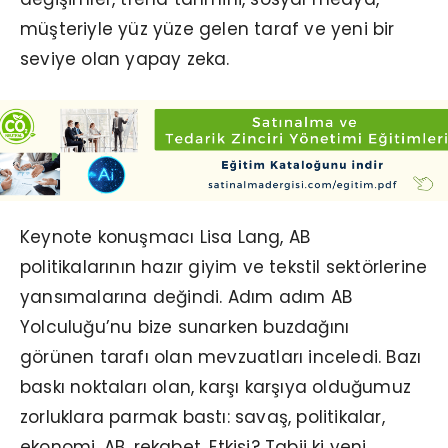
müşteriyle yüz yüze gelen taraf ve yeni bir
seviye olan yapay zeka.
Keynote konuşmacı Lisa Lang, AB
politikalarının hazır giyim ve tekstil sektörlerine
yansımalarına değindi. Adım adım AB
Yolculuğu’nu bize sunarken buzdağını
görünen tarafı olan mevzuatları inceledi. Bazı
baskı noktaları olan, karşı karşıya olduğumuz
zorluklara parmak bastı: savaş, politikalar,
ekonomi, AB, rekabet. Etkisi? Tabii ki yeni