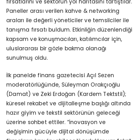
fırsatlarını ve sektörün yol haritasını tartıştılar.
Paneller arası verilen kahve & networking
araları ile değerli yöneticiler ve temsilciler ile
tanışma fırsatı buldum. Etkinliğin düzenlendiği
kapsam ve konuşmacıları, katılımcılar için,
uluslararası bir gözle bakma olanağı
sunulmuş oldu.
İlk panelde finans gazetecisi Açıl Sezen
moderatörlüğünde, Süleyman Orakçıoğlu
(Damat) ve Zeki Erdoğan (Kardem Tektstil);
küresel rekabet ve dijitalleşme başlığı altında
hazır giyim ve tekstil sektörünün geleceği
üzerine sohbet ettiler. “İnovasyon ve
değişimin gücüyle dijital dönüşümde