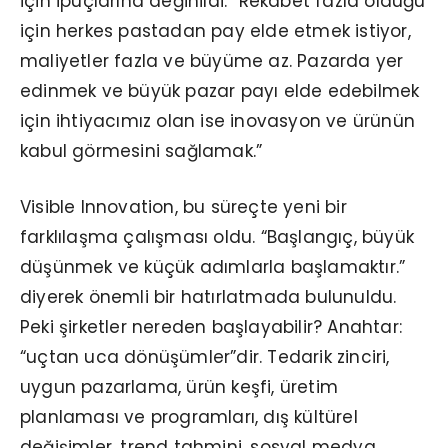
için ipuçlarına değinildi. “Rekabet fazla olduğu
için herkes pastadan pay elde etmek istiyor,
maliyetler fazla ve büyüme az. Pazarda yer
edinmek ve büyük pazar payı elde edebilmek
için ihtiyacımız olan ise inovasyon ve ürünün
kabul görmesini sağlamak.”
Visible Innovation, bu süreçte yeni bir
farklılaşma çalışması oldu. “Başlangıç, büyük
düşünmek ve küçük adımlarla başlamaktır.”
diyerek önemli bir hatırlatmada bulunuldu.
Peki şirketler nereden başlayabilir? Anahtar:
“uçtan uca dönüşümler”dir. Tedarik zinciri,
uygun pazarlama, ürün keşfi, üretim
planlaması ve programları, dış kültürel
değişimler, trend tahmini, sosyal medya,