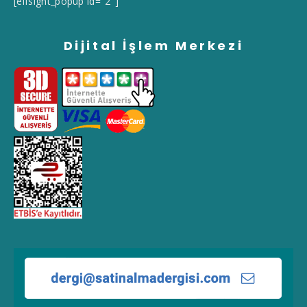
[elfsight_popup id="2"]
Dijital İşlem Merkezi