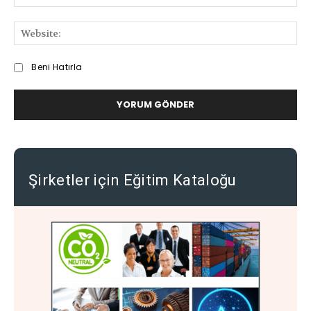
Pos
We
Beni Hatırla
Şirketler için Eğitim Kataloğu