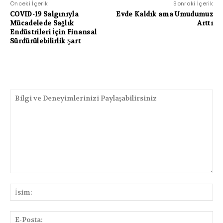
Önceki İçerik
Sonraki İçerik
COVID-19 Salgınıyla
Evde Kaldık ama Umudumuz
Mücadelede Sağlık
Arttı
Endüstrileri İçin Finansal
Sürdürülebilirlik Şart
PAYLAŞIMLAR
Bilgi
ve
İsi
Deneyimlerinizi
Paylaşabilirsiniz
E-