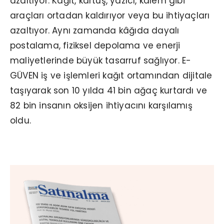
azaltıyor. Kâğıt, kartuş, yazıcı, kalem gibi
araçları ortadan kaldırıyor veya bu ihtiyaçları
azaltıyor. Aynı zamanda kâğıda dayalı
postalama, fiziksel depolama ve enerji
maliyetlerinde büyük tasarruf sağlıyor. E-
GÜVEN iş ve işlemleri kağıt ortamından dijitale
taşıyarak son 10 yılda 41 bin ağaç kurtardı ve
82 bin insanın oksijen ihtiyacını karşılamış
oldu.