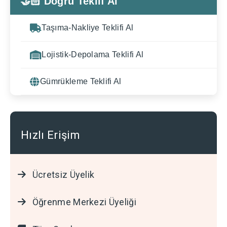
🤝🏻 Doğru Teklif Al
Taşıma-Nakliye Teklifi Al
Lojistik-Depolama Teklifi Al
Gümrükleme Teklifi Al
Hızlı Erişim
Ücretsiz Üyelik
Öğrenme Merkezi Üyeliği