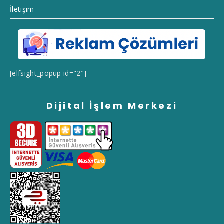
İletişim
[elfsight_popup id="2"]
Dijital İşlem Merkezi