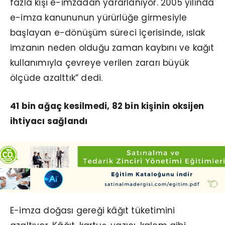
fazla kişi e-imzadan yararlanıyor. 2005 yılında
e-imza kanununun yürürlüğe girmesiyle
başlayan e-dönüşüm süreci içerisinde, ıslak
imzanın neden olduğu zaman kaybını ve kağıt
kullanımıyla çevreye verilen zararı büyük
ölçüde azalttık” dedi.
41 bin ağaç kesilmedi, 82 bin kişinin oksijen
ihtiyacı sağlandı
E-imza doğası gereği kâğıt tüketimini