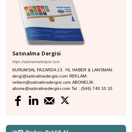
Satınalma Dergisi
https://satinalmadergisi.com
KURUMSAL PAZARDA 13. YIL HABER & LANSMAN:
dergi@satinalmadergisi.com REKLAM:
reklam@satinalmadergisi.com ABONELİK:
abone@satinalmadergisi.com Tel : (546) 740 10 10