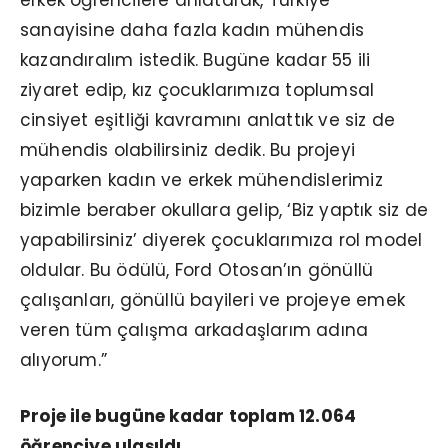
sanayisine daha fazla kadın mühendis
kazandıralım istedik. Bugüne kadar 55 ili
ziyaret edip, kız çocuklarımıza toplumsal
cinsiyet eşitliği kavramını anlattık ve siz de
mühendis olabilirsiniz dedik. Bu projeyi
yaparken kadın ve erkek mühendislerimiz
bizimle beraber okullara gelip, ‘Biz yaptık siz de
yapabilirsiniz’ diyerek çocuklarımıza rol model
oldular. Bu ödülü, Ford Otosan’ın gönüllü
çalışanları, gönüllü bayileri ve projeye emek
veren tüm çalışma arkadaşlarım adına
alıyorum.”
Proje ile bugüne kadar toplam 12.064
öğrenciye ulaşıldı