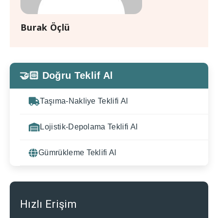
Burak Öçlü
🤝🏻 Doğru Teklif Al
Taşıma-Nakliye Teklifi Al
Lojistik-Depolama Teklifi Al
Gümrükleme Teklifi Al
Hızlı Erişim