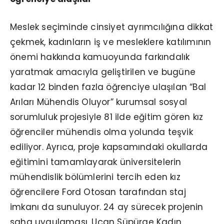
Meslek seçiminde cinsiyet ayrımcılığına dikkat
çekmek, kadınların iş ve mesleklere katılımının
önemi hakkında kamuoyunda farkındalık
yaratmak amacıyla geliştirilen ve bugüne
kadar 12 binden fazla öğrenciye ulaşılan “Bal
Arıları Mühendis Oluyor” kurumsal sosyal
sorumluluk projesiyle 81 ilde eğitim gören kız
öğrenciler mühendis olma yolunda teşvik
ediliyor. Ayrıca, proje kapsamındaki okullarda
eğitimini tamamlayarak üniversitelerin
mühendislik bölümlerini tercih eden kız
öğrencilere Ford Otosan tarafından staj
imkanı da sunuluyor. 24 ay sürecek projenin
saha uygulaması, Uçan Süpürge Kadın