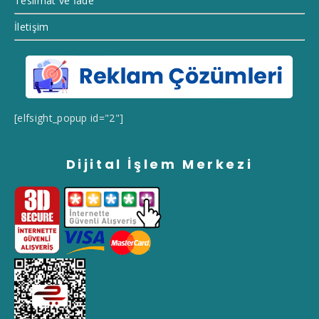
Teslimat ve İade
İletişim
[elfsight_popup id="2"]
Dijital İşlem Merkezi