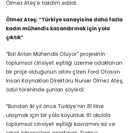
Ölmez Ateş’e takdim edildi.
Ölmez Ateş: “Türkiye sanayisine daha fazla
kadın mühendis kazandırmak için yola
çıktık”
“Bal Arıları Mühendis Oluyor” projesinin
toplumsal cinsiyet eşitliği üzerine odaklanan
bir proje olduğunun altını çizen Ford Otosan
İnsan Kaynakları Direktörü Nursel Ölmez Ateş,
ödül töreninde şunları söyledi:
“Bundan iki yıl önce Türkiye’nin 81 iline
ulaşmak için bir yola koyulduk. 81 okulda
toplumsal cinsiyet eşitliği kavramını kız ve
erkek öğrencilere anlatarak, Türkiye