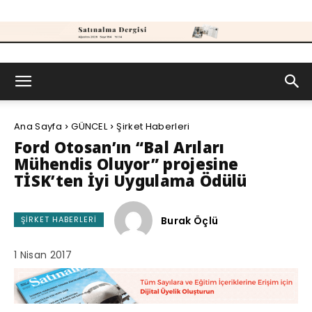
Satınalma
Ana Sayfa
GÜNCEL
Şirket Haberleri
Dergisi
Ford Otosan’ın “Bal Arıları
Mühendis Oluyor” projesine
TİSK’ten İyi Uygulama Ödülü
Burak Öçlü
ŞIRKET HABERLERI
1 Nisan 2017