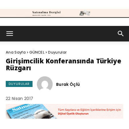
Satınalma
Ana Sayfa
GÜNCEL
Duyurular
Dergisi
Girişimcilik Konferansında Türkiye
Rüzgarı
Burak Öçlü
DUYURULAR
22 Nisan 2017