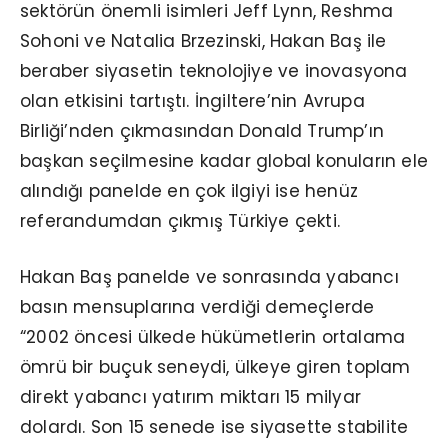
sektörün önemli isimleri Jeff Lynn, Reshma
Sohoni ve Natalia Brzezinski, Hakan Baş ile
beraber siyasetin teknolojiye ve inovasyona
olan etkisini tartıştı. İngiltere’nin Avrupa
Birliği’nden çıkmasından Donald Trump’ın
başkan seçilmesine kadar global konuların ele
alındığı panelde en çok ilgiyi ise henüz
referandumdan çıkmış Türkiye çekti.
Hakan Baş panelde ve sonrasında yabancı
basın mensuplarına verdiği demeçlerde
“2002 öncesi ülkede hükümetlerin ortalama
ömrü bir buçuk seneydi, ülkeye giren toplam
direkt yabancı yatırım miktarı 15 milyar
dolardı. Son 15 senede ise siyasette stabilite