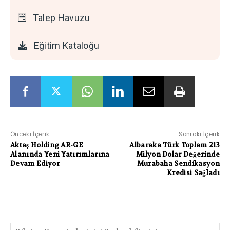
Talep Havuzu
Eğitim Kataloğu
Önceki İçerik
Sonraki İçerik
Aktaş Holding AR-GE
Albaraka Türk Toplam 213
Alanında Yeni Yatırımlarına
Milyon Dolar Değerinde
Devam Ediyor
Murabaha Sendikasyon
Kredisi Sağladı
PAYLAŞIMLAR