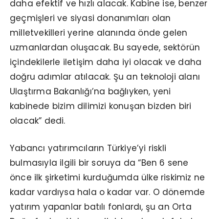
daha efektif ve hızlı alacak. Kabine ise, benzer
geçmişleri ve siyasi donanımları olan
milletvekilleri yerine alanında önde gelen
uzmanlardan oluşacak. Bu sayede, sektörün
içindekilerle iletişim daha iyi olacak ve daha
doğru adımlar atılacak. Şu an teknoloji alanı
Ulaştırma Bakanlığı’na bağlıyken, yeni
kabinede bizim dilimizi konuşan bizden biri
olacak” dedi.
Yabancı yatırımcıların Türkiye’yi riskli
bulmasıyla ilgili bir soruya da “Ben 6 sene
önce ilk şirketimi kurduğumda ülke riskimiz ne
kadar vardıysa hala o kadar var. O dönemde
yatırım yapanlar batılı fonlardı, şu an Orta