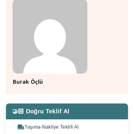
Burak Öçlü
🤝🏻 Doğru Teklif Al
Taşıma-Nakliye Teklifi Al