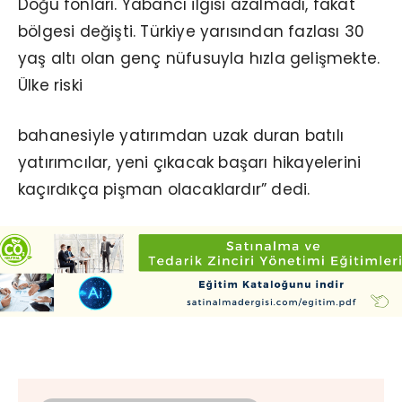
Doğu fonları. Yabancı ilgisi azalmadı, fakat
bölgesi değişti. Türkiye yarısından fazlası 30
yaş altı olan genç nüfusuyla hızla gelişmekte.
Ülke riski
bahanesiyle yatırımdan uzak duran batılı
yatırımcılar, yeni çıkacak başarı hikayelerini
kaçırdıkça pişman olacaklardır” dedi.