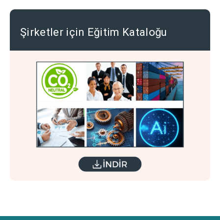
Şirketler için Eğitim Kataloğu