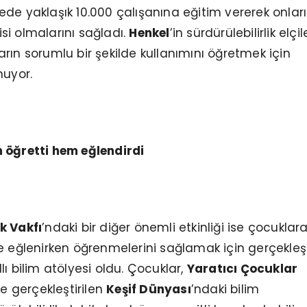
de yaklaşık 10.000 çalışanına eğitim vererek onlar
çisi olmalarını sağladı.
Henkel
’in sürdürülebilirlik elçile
rın sorumlu bir şekilde kullanımını öğretmek için
nuyor.
 öğretti hem eğlendirdi
k Vakfı
’ndaki bir diğer önemli etkinliği ise çocuklar
e eğlenirken öğrenmelerini sağlamak için gerçekleşt
dlı bilim atölyesi oldu. Çocuklar,
Yaratıcı Çocuklar
de gerçekleştirilen
Keşif Dünyası
’ndaki bilim