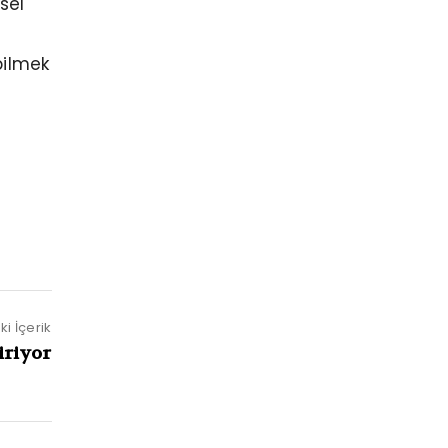
sel
bilmek
i İçerik
iriyor