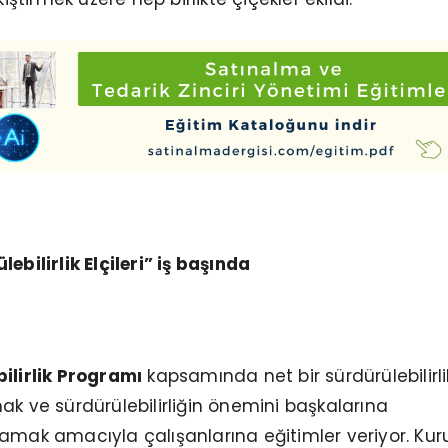
ebilirlik Elçileri” iş başında
ilirlik Programı
kapsamında net bir sürdürülebilirli
ak ve sürdürülebilirliğin önemini başkalarına
amak amacıyla çalışanlarına eğitimler veriyor. Kuru