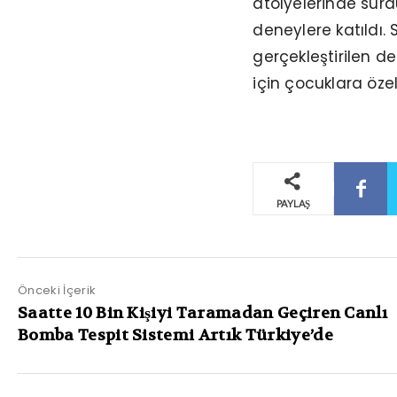
atölyelerinde sürdü
deneylere katıldı.
gerçekleştirilen d
için çocuklara özel
PAYLAŞ
Önceki İçerik
Saatte 10 Bin Kişiyi Taramadan Geçiren Canlı
Bomba Tespit Sistemi Artık Türkiye’de