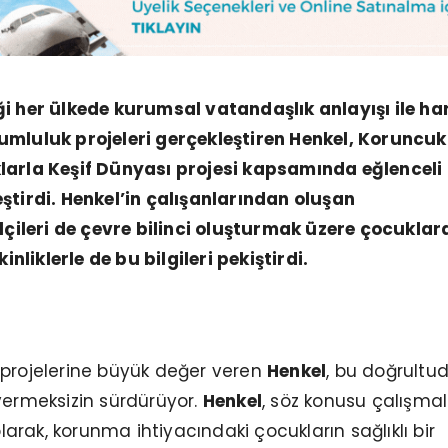
ği her ülkede kurumsal vatandaşlık anlayışı ile ha
umluluk projeleri gerçekleştiren Henkel, Koruncuk
larla Keşif Dünyası projesi kapsamında eğlenceli 
ştirdi. Henkel’in çalışanlarından oluşan
Elçileri de çevre bilinci oluşturmak üzere çocuklara
kinliklerle de bu bilgileri pekiştirdi.
 projelerine büyük değer veren
Henkel
, bu doğrultud
vermeksizin sürdürüyor.
Henkel
, söz konusu çalışmal
rak, korunma ihtiyacındaki çocukların sağlıklı bir