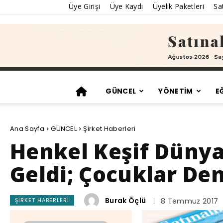
Üye Girişi
Üye Kaydı
Üyelik Paketleri
Sat
GÜNCEL
YÖNETİM
E
Ana Sayfa
GÜNCEL
Şirket Haberleri
Henkel Keşif Dünya
Geldi; Çocuklar De
Burak Öçlü
ŞIRKET HABERLERI
8 Temmuz 2017