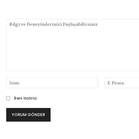
PAYLAŞIMLAR
Bilgi
ve
İsim:
Deneyimlerinizi
Paylaşabilirsiniz
Beni Hatırla