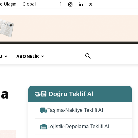
e Ulaşın
Global
U
ABONELİK
na
🤝🏻 Doğru Teklif Al
Taşıma-Nakliye Teklifi Al
Lojistik-Depolama Teklifi Al