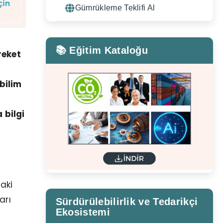
Gümrükleme Teklifi Al
📚 Eğitim Kataloğu
reket
bilim
 bilgi
aki
arı
Sürdürülebilirlik ve Tedarikçi
Ekosistemi