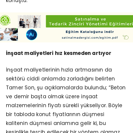
konuştu.
İnşaat maliyetleri hız kesmeden artıyor
İnşaat maliyetlerinin hızla artmasının da
sektörü ciddi anlamda zorladığını belirten
Tamer Son, şu açıklamalarda bulundu; “Beton
ve demir başta olmak üzere inşaat
malzemelerinin fiyatı sürekli yükseliyor. Böyle
bir tabloda konut fiyatlarının düşmesi
kalitenin düşmesi anlamına gelir ki, bu
kesinlikle tercih edilecek bir yöntem olamaz.