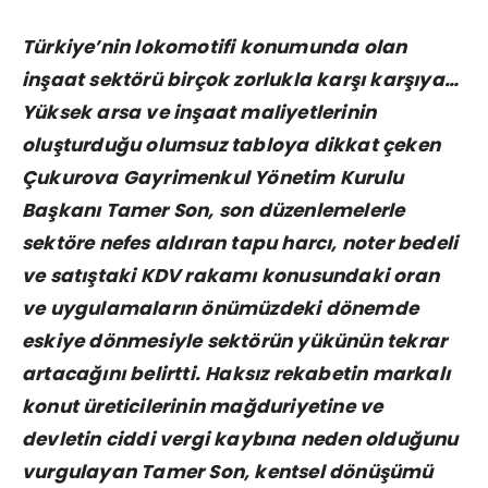
Türkiye’nin lokomotifi konumunda olan
inşaat sektörü birçok zorlukla karşı karşıya…
Yüksek arsa ve inşaat maliyetlerinin
oluşturduğu olumsuz tabloya dikkat çeken
Çukurova Gayrimenkul Yönetim Kurulu
Başkanı Tamer Son, son düzenlemelerle
sektöre nefes aldıran tapu harcı, noter bedeli
ve satıştaki KDV rakamı konusundaki oran
ve uygulamaların önümüzdeki dönemde
eskiye dönmesiyle sektörün yükünün tekrar
artacağını belirtti. Haksız rekabetin markalı
konut üreticilerinin mağduriyetine ve
devletin ciddi vergi kaybına neden olduğunu
vurgulayan Tamer Son, kentsel dönüşümü