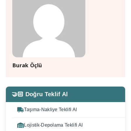
Burak Öçlü
🤝🏻 Doğru Teklif Al
Taşıma-Nakliye Teklifi Al
Lojistik-Depolama Teklifi Al