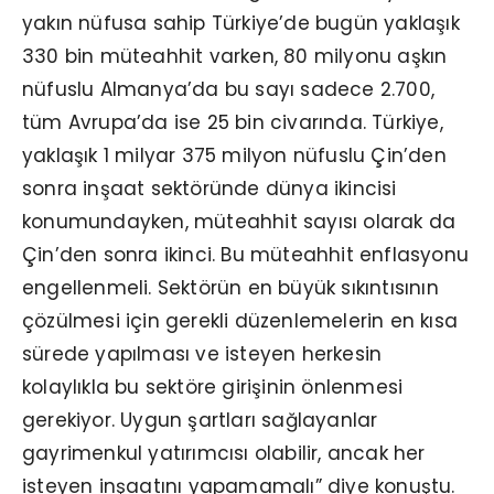
yakın nüfusa sahip Türkiye’de bugün yaklaşık
330 bin müteahhit varken, 80 milyonu aşkın
nüfuslu Almanya’da bu sayı sadece 2.700,
tüm Avrupa’da ise 25 bin civarında. Türkiye,
yaklaşık 1 milyar 375 milyon nüfuslu Çin’den
sonra inşaat sektöründe dünya ikincisi
konumundayken, müteahhit sayısı olarak da
Çin’den sonra ikinci. Bu müteahhit enflasyonu
engellenmeli. Sektörün en büyük sıkıntısının
çözülmesi için gerekli düzenlemelerin en kısa
sürede yapılması ve isteyen herkesin
kolaylıkla bu sektöre girişinin önlenmesi
gerekiyor. Uygun şartları sağlayanlar
gayrimenkul yatırımcısı olabilir, ancak her
isteyen inşaatını yapamamalı” diye konuştu.