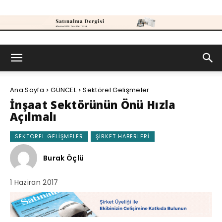
Satınalma
Ana Sayfa
GÜNCEL
Sektörel Gelişmeler
Dergisi
İnşaat Sektörünün Önü Hızla
Açılmalı
SEKTÖREL GELIŞMELER
ŞIRKET HABERLERI
Burak Öçlü
1 Haziran 2017