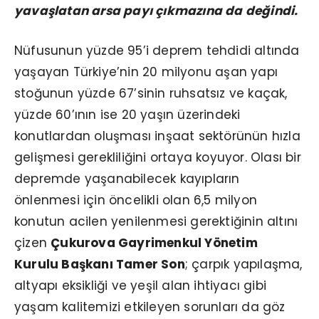
yavaşlatan arsa payı çıkmazına da değindi.
Nüfusunun yüzde 95’i deprem tehdidi altında
yaşayan Türkiye’nin 20 milyonu aşan yapı
stoğunun yüzde 67’sinin ruhsatsız ve kaçak,
yüzde 60’ının ise 20 yaşın üzerindeki
konutlardan oluşması inşaat sektörünün hızla
gelişmesi gerekliliğini ortaya koyuyor. Olası bir
depremde yaşanabilecek kayıpların
önlenmesi için öncelikli olan 6,5 milyon
konutun acilen yenilenmesi gerektiğinin altını
çizen
Çukurova Gayrimenkul Yönetim
Kurulu Başkanı Tamer Son
; çarpık yapılaşma,
altyapı eksikliği ve yeşil alan ihtiyacı gibi
yaşam kalitemizi etkileyen sorunları da göz