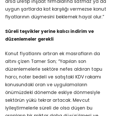
arsa üretip inşaat firmalarına satmaz ya da
uygun şartlarda kat karşılığı vermezse konut
fiyatlarının düşmesini beklemek hayal olur.”
Süreli teşvikler yerine kalıcı indirim ve
düzenlemeler gerekli
Konut fiyatlarını artıran ek masrafların da
altını çizen Tamer Son; “Yapılan son
düzenlemelerle sektöre nefes aldıran tapu
harcı, noter bedeli ve satıştaki KDV rakamı
konusundaki oran ve uygulamaların
önümüzdeki dönemde eskiye dönmesiyle
sektörün yükü tekrar artacak. Mevcut
iyileştirmelerle süreli de olsa düşen bu
oranların bir miktar daha düşürülmesi ve