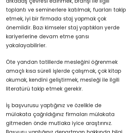
arkadaş çevresi edinmek, branşı ile ilgili
toplantı ve seminerlere katılmak, fuarları takip
etmek, iyi bir firmada staj yapmak çok
önemlidir. Bazı kimseler staj yaptıkları yerde
kariyerlerine devam etme şansı
yakalayabilirler.
Öte yandan tatillerde mesleğini öğrenmek
amaçlı kısa süreli işlerde çalışmak, çok kitap
okumak, kendini geliştirmek, mesleği ile ilgili
literatürü takip etmek gerekir.
İş başvurusu yaptığınız ve özelikle de
mülakata çağrıldığınız firmaları mülakata
gitmeden önde mutlaka iyice araştırınız.
Başvuru yaptığınız departman hakkında bilgi