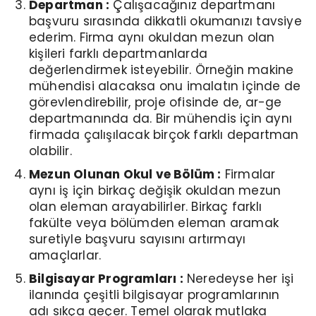
Departman :
Çalışacağınız departmanı
başvuru sırasında dikkatli okumanızı tavsiye
ederim. Firma aynı okuldan mezun olan
kişileri farklı departmanlarda
değerlendirmek isteyebilir. Örneğin makine
mühendisi alacaksa onu imalatın içinde de
görevlendirebilir, proje ofisinde de, ar-ge
departmanında da. Bir mühendis için aynı
firmada çalışılacak birçok farklı departman
olabilir.
Mezun Olunan Okul ve Bölüm :
Firmalar
aynı iş için birkaç değişik okuldan mezun
olan eleman arayabilirler. Birkaç farklı
fakülte veya bölümden eleman aramak
suretiyle başvuru sayısını artırmayı
amaçlarlar.
Bilgisayar Programları :
Neredeyse her işi
ilanında çeşitli bilgisayar programlarının
adı sıkça geçer. Temel olarak mutlaka