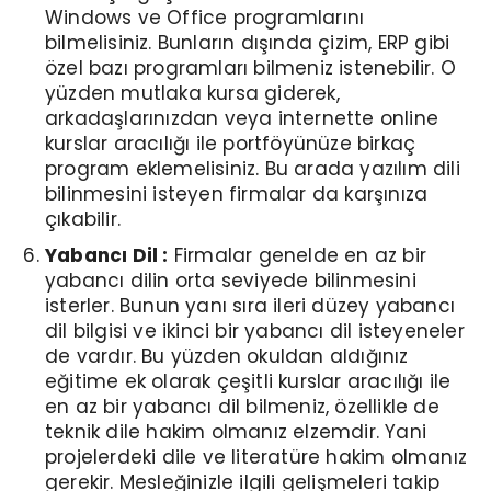
Windows ve Office programlarını
bilmelisiniz. Bunların dışında çizim, ERP gibi
özel bazı programları bilmeniz istenebilir. O
yüzden mutlaka kursa giderek,
arkadaşlarınızdan veya internette online
kurslar aracılığı ile portföyünüze birkaç
program eklemelisiniz. Bu arada yazılım dili
bilinmesini isteyen firmalar da karşınıza
çıkabilir.
Yabancı Dil :
Firmalar genelde en az bir
yabancı dilin orta seviyede bilinmesini
isterler. Bunun yanı sıra ileri düzey yabancı
dil bilgisi ve ikinci bir yabancı dil isteyeneler
de vardır. Bu yüzden okuldan aldığınız
eğitime ek olarak çeşitli kurslar aracılığı ile
en az bir yabancı dil bilmeniz, özellikle de
teknik dile hakim olmanız elzemdir. Yani
projelerdeki dile ve literatüre hakim olmanız
gerekir. Mesleğinizle ilgili gelişmeleri takip