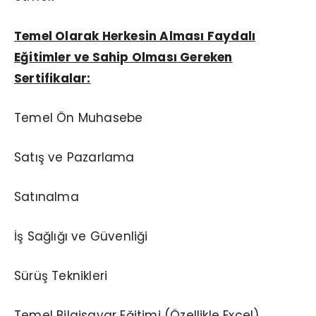
Temel Olarak Herkesin Alması Faydalı
E
ğ
itimler ve Sahip Olması Gereken
Sertifikalar:
Temel Ön Muhasebe
Satış ve Pazarlama
Satınalma
İş Sağlığı ve Güvenliği
Sürüş Teknikleri
Temel Bilgisayar Eğitimi (Özellikle Excel)