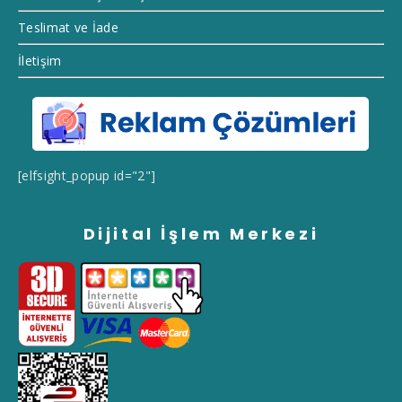
Teslimat ve İade
İletişim
[elfsight_popup id="2"]
Dijital İşlem Merkezi