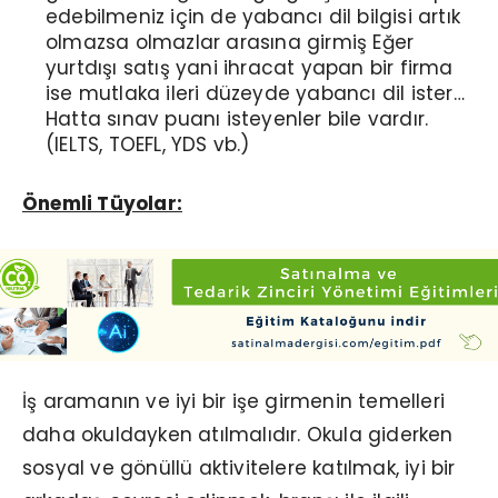
edebilmeniz için de yabancı dil bilgisi artık
olmazsa olmazlar arasına girmiş Eğer
yurtdışı satış yani ihracat yapan bir firma
ise mutlaka ileri düzeyde yabancı dil ister…
Hatta sınav puanı isteyenler bile vardır.
(IELTS, TOEFL, YDS vb.)
Önemli Tüyolar:
İş aramanın ve iyi bir işe girmenin temelleri
daha okuldayken atılmalıdır. Okula giderken
sosyal ve gönüllü aktivitelere katılmak, iyi bir