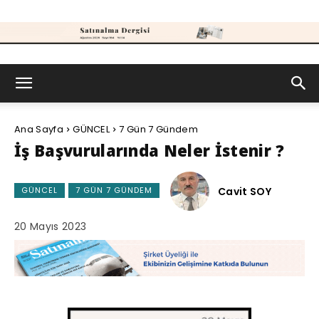
Satınalma
Ana Sayfa
GÜNCEL
7 Gün 7 Gündem
Dergisi
İş Başvurularında Neler İstenir ?
Cavit SOY
GÜNCEL
7 GÜN 7 GÜNDEM
20 Mayıs 2023