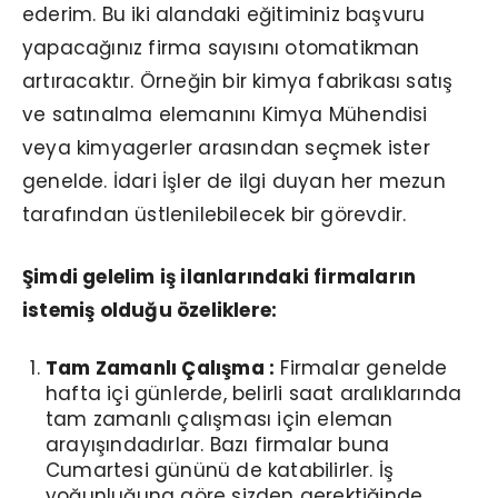
ederim. Bu iki alandaki eğitiminiz başvuru
yapacağınız firma sayısını otomatikman
artıracaktır. Örneğin bir kimya fabrikası satış
ve satınalma elemanını Kimya Mühendisi
veya kimyagerler arasından seçmek ister
genelde. İdari İşler de ilgi duyan her mezun
tarafından üstlenilebilecek bir görevdir.
Şimdi gelelim iş ilanlarındaki firmaların
istemiş olduğu özeliklere:
Tam Zamanlı Çalışma :
Firmalar genelde
hafta içi günlerde, belirli saat aralıklarında
tam zamanlı çalışması için eleman
arayışındadırlar. Bazı firmalar buna
Cumartesi gününü de katabilirler. İş
yoğunluğuna göre sizden gerektiğinde