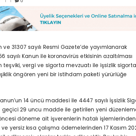
0
0
ih ve 31307 sayılı Resmi Gazete’de yayımlanarak
6 sayılı Kanun ile koronavirüs etkisinin azaltılması
eşviki, vergi ve sigorta mevzuatı ile işsizlik sigorta
klik öngören yeni bir istihdam paketi yürürlüğe
anun’un 14 üncü maddesi ile 4447 sayılı İşsizlik Sig
geçici 29 uncu madde ile getirilen yeni düzenlem
öncesi döneme ait işverenlerin hatalı işlemlerinden
 ve yersiz kısa çalışma ödemelerinden 17 Kasım 20