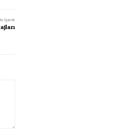
i İçerik
ajları