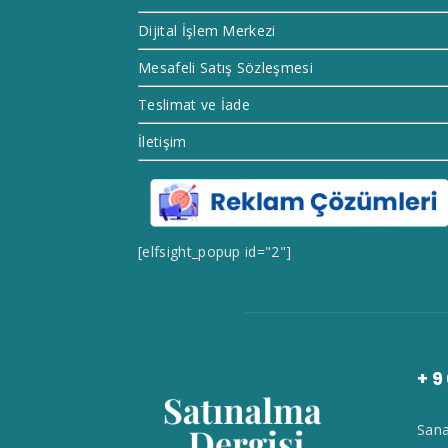
Dijital İşlem Merkezi
Mesafeli Satış Sözleşmesi
Teslimat ve İade
İletişim
[elfsight_popup id="2"]
+9
Sana