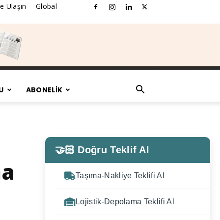
e Ulaşın
Global
U
ABONELİK
🤝🏻 Doğru Teklif Al
ma
Taşıma-Nakliye Teklifi Al
Lojistik-Depolama Teklifi Al