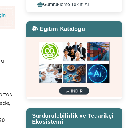
Gümrükleme Teklifi Al
📚 Eğitim Kataloğu
sı
ortası
ede,
Sürdürülebilirlik ve Tedarikçi
20
Ekosistemi