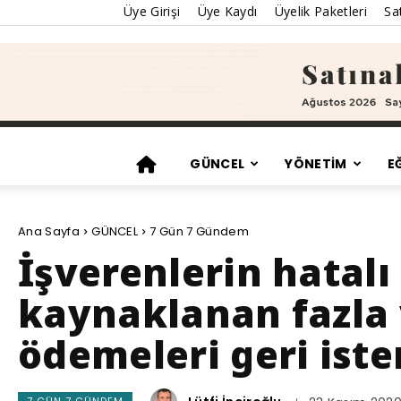
Üye Girişi
Üye Kaydı
Üyelik Paketleri
Sat
GÜNCEL
YÖNETİM
E
Ana Sayfa
GÜNCEL
7 Gün 7 Gündem
İşverenlerin hatalı
kaynaklanan fazla 
ödemeleri geri ist
7 GÜN 7 GÜNDEM