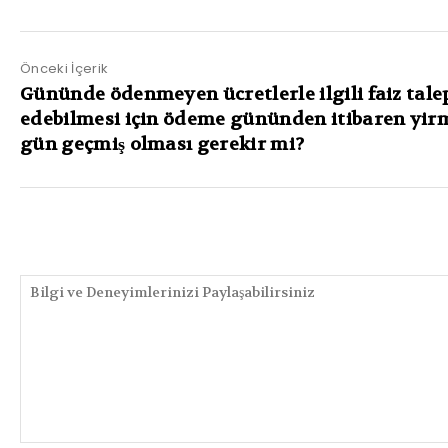
Önceki İçerik
Gününde ödenmeyen ücretlerle ilgili faiz tale
edebilmesi için ödeme gününden itibaren yir
gün geçmiş olması gerekir mi?
PAYLAŞIMLAR