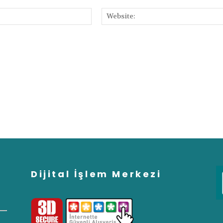
E-
Posta:
Dijital İşlem Merkezi