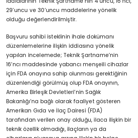
iddialarının Teknik Şartname’nin 4’üncü, 16’ncı,
29’uncu ve 30’uncu maddelerine yönelik
olduğu değerlendirilmiştir.
Başvuru sahibi isteklinin ihale dokümanı
düzenlemelerine ilişkin iddiasına yönelik
yapılan incelemede; Teknik Şartname’nin
16’ncı maddesinde yabancı menşeili cihazlar
için FDA onayına sahip olunması gerektiğinin
düzenlendiği görülmüş olup FDA onayının,
Amerika Birleşik Devletleri’nin Sağlık
Bakanlığı’na bağlı olarak faaliyet gösteren
Amerikan Gıda ve İlaç Dairesi (FDA)
tarafından verilen onay olduğu, ilaca ilişkin bir
teknik özellik olmadığı, ilaçların ya da