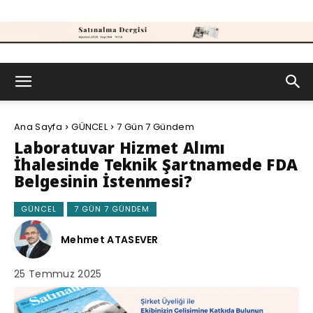
Satınalma
Ana Sayfa
GÜNCEL
7 Gün 7 Gündem
Dergisi
Laboratuvar Hizmet Alımı
İhalesinde Teknik Şartnamede FDA
Belgesinin İstenmesi?
GÜNCEL
7 GÜN 7 GÜNDEM
Mehmet ATASEVER
25 Temmuz 2025