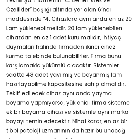
Teknik Şartname’nin “C. Genel İstek ve
Özellikler” başlığı altında yer alan 6’ncı
maddesinde “4. Cihazlara aynı anda en az 20
Lam yüklenebilmelidir. 20 lam yüklenebilen
cihazdan en az 1 adet kurulmalıdır, ihtiyaç
duymaları halinde firmadan ikinci cihaz
kurma talebinde bulunabilirler. Firma bunu
karşılamakla yükümlü olacaktır. Sistemler
saatte 48 adet yayılmış ve boyanmış lam
hazırlayabilme kapasitesine sahip olmalıdır.
Teklif edilecek cihaz aynı anda yayma
boyama yapmıyorsa, yüklenici firma sisteme
ek bir boyama cihazı ve sistemle aynı marka
boyayı temin edecektir. Nihai karar, en az bir
tıbbi patoloji uzmanının da hazır bulunacağı