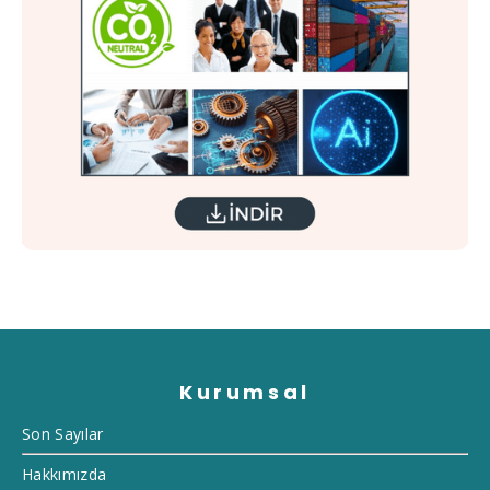
Kurumsal
Son Sayılar
Hakkımızda