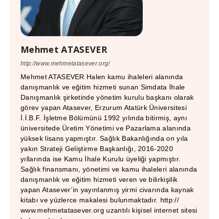
Mehmet ATASEVER
http://www.mehmetatasever.org/
Mehmet ATASEVER Halen kamu ihaleleri alanında
danışmanlık ve eğitim hizmeti sunan Simdata İhale
Danışmanlık şirketinde yönetim kurulu başkanı olarak
görev yapan Atasever, Erzurum Atatürk Üniversitesi
İ.İ.B.F. İşletme Bölümünü 1992 yılında bitirmiş, aynı
üniversitede Üretim Yönetimi ve Pazarlama alanında
yüksek lisans yapmıştır. Sağlık Bakanlığında on yıla
yakın Strateji Geliştirme Başkanlığı, 2016-2020
yıllarında ise Kamu İhale Kurulu üyeliği yapmıştır.
Sağlık finansmanı, yönetimi ve kamu ihaleleri alanında
danışmanlık ve eğitim hizmeti veren ve bilirkişilik
yapan Atasever’in yayınlanmış yirmi civarında kaynak
kitabı ve yüzlerce makalesi bulunmaktadır. http://
www.mehmetatasever.org uzantılı kişisel internet sitesi