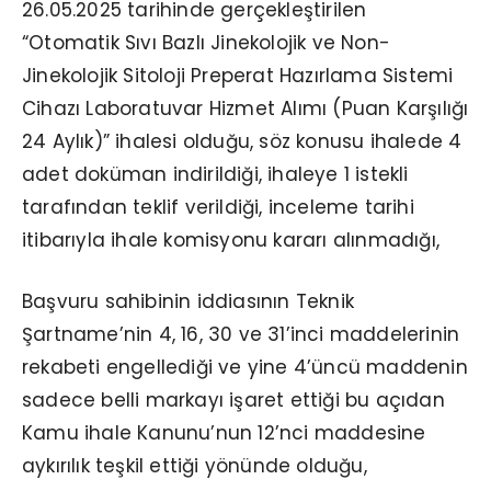
26.05.2025 tarihinde gerçekleştirilen
“Otomatik Sıvı Bazlı Jinekolojik ve Non-
Jinekolojik Sitoloji Preperat Hazırlama Sistemi
Cihazı Laboratuvar Hizmet Alımı (Puan Karşılığı
24 Aylık)” ihalesi olduğu, söz konusu ihalede 4
adet doküman indirildiği, ihaleye 1 istekli
tarafından teklif verildiği, inceleme tarihi
itibarıyla ihale komisyonu kararı alınmadığı,
Başvuru sahibinin iddiasının Teknik
Şartname’nin 4, 16, 30 ve 31’inci maddelerinin
rekabeti engellediği ve yine 4’üncü maddenin
sadece belli markayı işaret ettiği bu açıdan
Kamu ihale Kanunu’nun 12’nci maddesine
aykırılık teşkil ettiği yönünde olduğu,