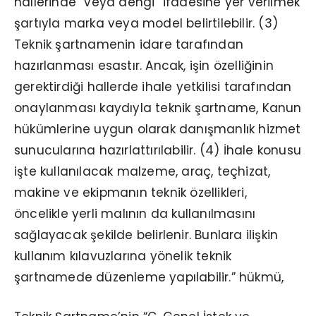
hallerinde “veya dengi” ifadesine yer verilmek
şartıyla marka veya model belirtilebilir. (3)
Teknik şartnamenin idare tarafından
hazırlanması esastır. Ancak, işin özelliğinin
gerektirdiği hallerde ihale yetkilisi tarafından
onaylanması kaydıyla teknik şartname, Kanun
hükümlerine uygun olarak danışmanlık hizmet
sunucularına hazırlattırılabilir. (4) İhale konusu
işte kullanılacak malzeme, araç, teçhizat,
makine ve ekipmanın teknik özellikleri,
öncelikle yerli malının da kullanılmasını
sağlayacak şekilde belirlenir. Bunlara ilişkin
kullanım kılavuzlarına yönelik teknik
şartnamede düzenleme yapılabilir.” hükmü,