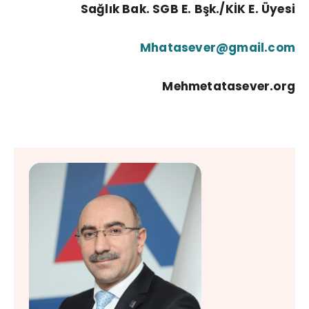
Sağlık Bak. SGB E. Bşk./KİK E. Üyesi
Mhatasever@gmail.com
Mehmetatasever.org