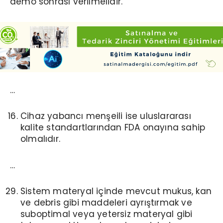
demo sonrası verilmelidir.
…
Cihaz yabancı menşeili ise uluslararası
kalite standartlarından FDA onayına sahip
olmalıdır.
…
Sistem materyal içinde mevcut mukus, kan
ve debris gibi maddeleri ayrıştırmak ve
suboptimal veya yetersiz materyal gibi