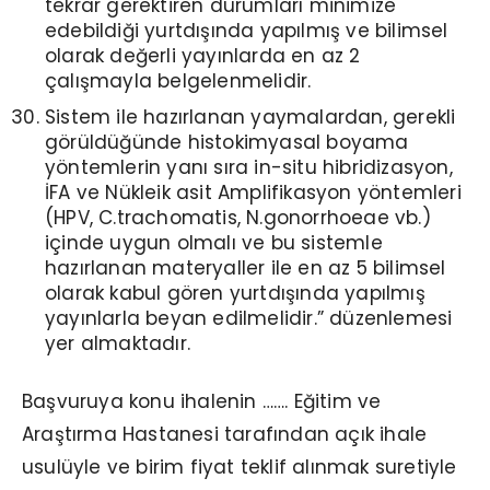
tekrar gerektiren durumları minimize
edebildiği yurtdışında yapılmış ve bilimsel
olarak değerli yayınlarda en az 2
çalışmayla belgelenmelidir.
Sistem ile hazırlanan yaymalardan, gerekli
görüldüğünde histokimyasal boyama
yöntemlerin yanı sıra in-situ hibridizasyon,
İFA ve Nükleik asit Amplifikasyon yöntemleri
(HPV, C.trachomatis, N.gonorrhoeae vb.)
içinde uygun olmalı ve bu sistemle
hazırlanan materyaller ile en az 5 bilimsel
olarak kabul gören yurtdışında yapılmış
yayınlarla beyan edilmelidir.” düzenlemesi
yer almaktadır.
Başvuruya konu ihalenin ……. Eğitim ve
Araştırma Hastanesi tarafından açık ihale
usulüyle ve birim fiyat teklif alınmak suretiyle