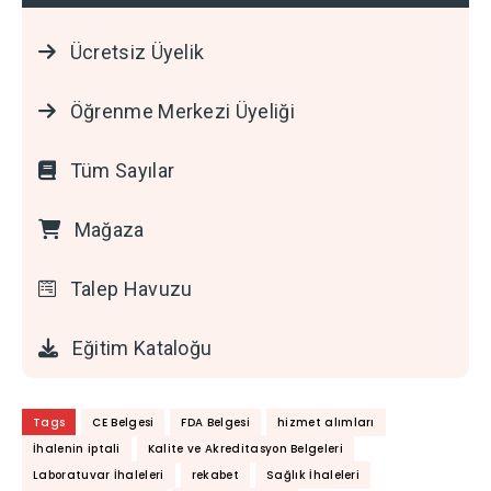
Ücretsiz Üyelik
Öğrenme Merkezi Üyeliği
Tüm Sayılar
Mağaza
Talep Havuzu
Eğitim Kataloğu
Tags
CE Belgesi
FDA Belgesi
hizmet alımları
İhalenin iptali
Kalite ve Akreditasyon Belgeleri
Laboratuvar İhaleleri
rekabet
Sağlık İhaleleri