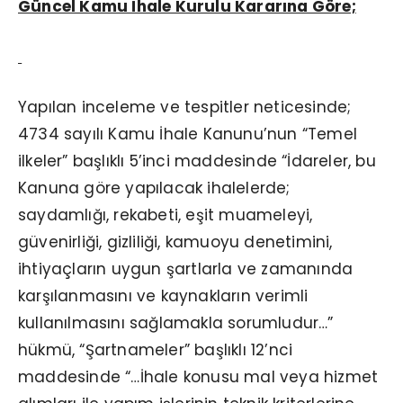
Güncel Kamu İhale Kurulu Kararına Göre;
Yapılan inceleme ve tespitler neticesinde;
4734 sayılı Kamu İhale Kanunu’nun “Temel
ilkeler” başlıklı 5’inci maddesinde “İdareler, bu
Kanuna göre yapılacak ihalelerde;
saydamlığı, rekabeti, eşit muameleyi,
güvenirliği, gizliliği, kamuoyu denetimini,
ihtiyaçların uygun şartlarla ve zamanında
karşılanmasını ve kaynakların verimli
kullanılmasını sağlamakla sorumludur…”
hükmü, “Şartnameler” başlıklı 12’nci
maddesinde “…İhale konusu mal veya hizmet