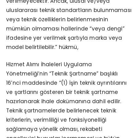
verilmeyecektir. Ancak, ulusal ve/veya
uluslararası teknik standartların bulunmaması
veya teknik özelliklerin belirlenmesinin
mümkün olmaması hallerinde “veya dengi”
ifadesine yer verilmek şartıyla marka veya
model belirtilebilir.” hükmü,
Hizmet Alımı İhaleleri Uygulama
Yönetmeliği’nin “Teknik Şartname” başlıklı
16’nci maddesinde “(1) İşin teknik ayrıntılarını
ve şartlarını gösteren bir teknik şartname
hazırlanarak ihale dokümanına dahil edilir.
Teknik şartnamelerde belirlenecek teknik
kriterlerin, verimliliği ve fonksiyonelliği
sağlamaya yönelik olması, rekabeti