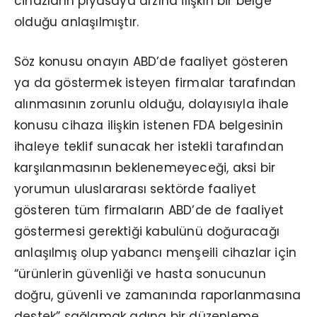
cihazların piyasaya arzına ilişkin bir belge
olduğu anlaşılmıştır.
Söz konusu onayın ABD’de faaliyet gösteren
ya da göstermek isteyen firmalar tarafından
alınmasının zorunlu olduğu, dolayısıyla ihale
konusu cihaza ilişkin istenen FDA belgesinin
ihaleye teklif sunacak her istekli tarafından
karşılanmasının beklenemeyeceği, aksi bir
yorumun uluslararası sektörde faaliyet
gösteren tüm firmaların ABD’de de faaliyet
göstermesi gerektiği kabulünü doğuracağı
anlaşılmış olup yabancı menşeili cihazlar için
“ürünlerin güvenliği ve hasta sonucunun
doğru, güvenli ve zamanında raporlanmasına
destek” sağlamak adına bir düzenleme