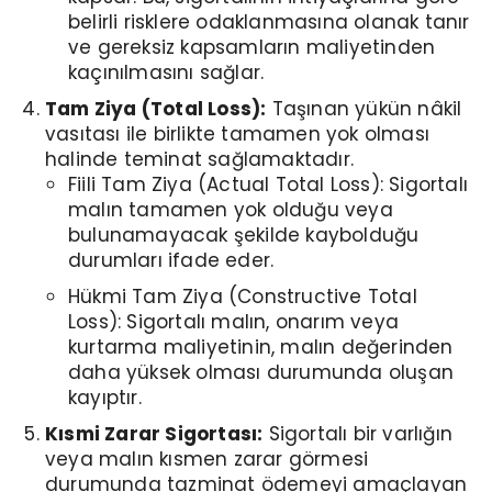
belirli risklere odaklanmasına olanak tanır
ve gereksiz kapsamların maliyetinden
kaçınılmasını sağlar.
Tam Ziya (Total Loss):
Taşınan yükün nâkil
vasıtası ile birlikte tamamen yok olması
halinde teminat sağlamaktadır.
Fiili Tam Ziya (Actual Total Loss): Sigortalı
malın tamamen yok olduğu veya
bulunamayacak şekilde kaybolduğu
durumları ifade eder.
Hükmi Tam Ziya (Constructive Total
Loss): Sigortalı malın, onarım veya
kurtarma maliyetinin, malın değerinden
daha yüksek olması durumunda oluşan
kayıptır.
Kısmi Zarar Sigortası:
Sigortalı bir varlığın
veya malın kısmen zarar görmesi
durumunda tazminat ödemeyi amaçlayan