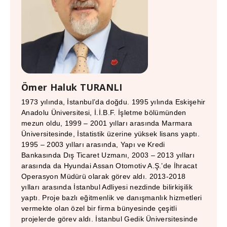
Ömer Haluk TURANLI
1973 yılında, İstanbul’da doğdu. 1995 yılında Eskişehir
Anadolu Üniversitesi, İ.İ.B.F. İşletme bölümünden
mezun oldu, 1999 – 2001 yılları arasında Marmara
Üniversitesinde, İstatistik üzerine yüksek lisans yaptı.
1995 – 2003 yılları arasında, Yapı ve Kredi
Bankasında Dış Ticaret Uzmanı, 2003 – 2013 yılları
arasında da Hyundai Assan Otomotiv A.Ş.’de İhracat
Operasyon Müdürü olarak görev aldı. 2013-2018
yılları arasında İstanbul Adliyesi nezdinde bilirkişilik
yaptı. Proje bazlı eğitmenlik ve danışmanlık hizmetleri
vermekte olan özel bir firma bünyesinde çeşitli
projelerde görev aldı. İstanbul Gedik Üniversitesinde