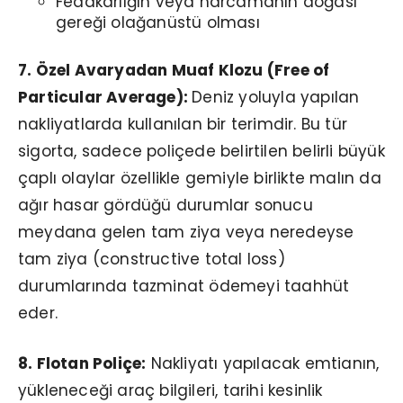
Fedakarlığın veya harcamanın doğası
gereği olağanüstü olması
7. Özel Avaryadan Muaf Klozu (Free of
Particular Average):
Deniz yoluyla yapılan
nakliyatlarda kullanılan bir terimdir. Bu tür
sigorta, sadece poliçede belirtilen belirli büyük
çaplı olaylar özellikle gemiyle birlikte malın da
ağır hasar gördüğü durumlar sonucu
meydana gelen tam ziya veya neredeyse
tam ziya (constructive total loss)
durumlarında tazminat ödemeyi taahhüt
eder.
8. Flotan Poliçe:
Nakliyatı yapılacak emtianın,
yükleneceği araç bilgileri, tarihi kesinlik