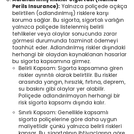
Perils Insurance):
Yalnızca poliçede açıkça
belirtilen (adlandırılmış) risklere karşı
koruma sağlar. Bu sigorta, sigortalı varlığın
yalnızca poliçede listelenmiş belirli
tehlikeler veya olaylar sonucunda zarar
görmesi durumunda tazminat ödemeyi
taahhüt eder. Adlandırılmış riskler dışındaki
herhangi bir olaydan kaynaklanan hasarlar
bu sigorta kapsamına girmez.
Belirli Kapsam: Sigorta kapsamına giren
riskler ayrıntılı olarak belirtilir. Bu riskler
arasında yangın, hırsızlık, fırtına, deprem,
su baskını gibi olaylar yer alabilir.
Poliçede adlandırılmayan herhangi bir
risk sigorta kapsamı dışında kalır.
Sınırlı Kapsam: Genellikle kapsamlı
sigorta poliçelerine göre daha uygun
maliyetlidir çünkü yalnızca belirli riskleri
kapsar. Bu, sigortalının ihtiyaçlarına göre