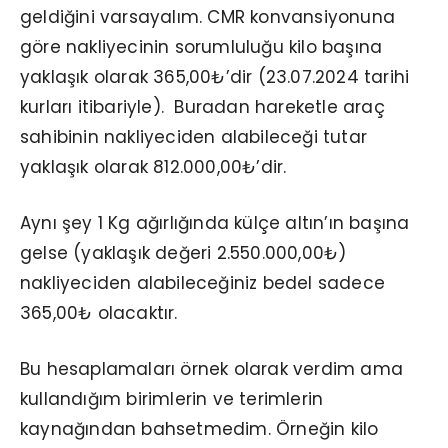
geldiğini varsayalım. CMR konvansiyonuna
göre nakliyecinin sorumluluğu kilo başına
yaklaşık olarak 365,00₺’dir (23.07.2024 tarihi
kurları itibariyle). Buradan hareketle araç
sahibinin nakliyeciden alabileceği tutar
yaklaşık olarak 812.000,00₺’dir.
Aynı şey 1 Kg ağırlığında külçe altın’ın başına
gelse (yaklaşık değeri 2.550.000,00₺)
nakliyeciden alabileceğiniz bedel sadece
365,00₺ olacaktır.
Bu hesaplamaları örnek olarak verdim ama
kullandığım birimlerin ve terimlerin
kaynağından bahsetmedim. Örneğin kilo