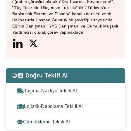
öğretim görevlisi olarak \"Dış Ticaretin Finansmanı\",
\"Dış Ticarette Ulaşım ve Lojistik\" ile \"Türkiye\'de
Bankacılık Sistemi ve Finans\" konulu dersleri verdi.
Halihazırda Ünsped Gümrük Müşavirliği bünyesinde
Eğitim Danışmanı, YYS Danışmanı ve Gümrük Müşavir
Yardımcısı olarak görev yapmaktadır.
🤝🏻 Doğru Teklif Al
Taşıma-Nakliye Teklifi Al
Lojistik-Depolama Teklifi Al
Gümrükleme Teklifi Al