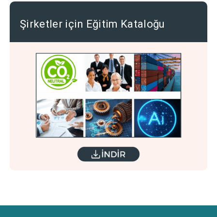
Şirketler için Eğitim Kataloğu