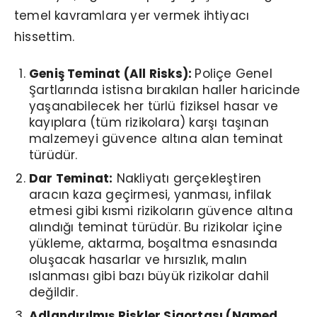
temel kavramlara yer vermek ihtiyacı
hissettim.
Geniş Teminat (All Risks):
Poliçe Genel
Şartlarında istisna bırakılan haller haricinde
yaşanabilecek her türlü fiziksel hasar ve
kayıplara (tüm rizikolara) karşı taşınan
malzemeyi güvence altına alan teminat
türüdür.
Dar Teminat:
Nakliyatı gerçekleştiren
aracın kaza geçirmesi, yanması, infilak
etmesi gibi kısmi rizikoların güvence altına
alındığı teminat türüdür. Bu rizikolar içine
yükleme, aktarma, boşaltma esnasında
oluşacak hasarlar ve hırsızlık, malın
ıslanması gibi bazı büyük rizikolar dahil
değildir.
Adlandırılmış Riskler Sigortası (Named