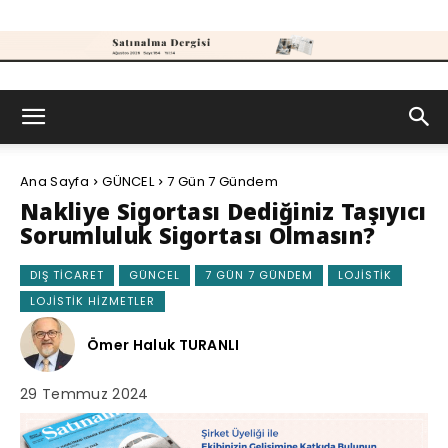
Satınalma
Ana Sayfa
GÜNCEL
7 Gün 7 Gündem
Dergisi
Nakliye Sigortası Dediğiniz Taşıyıcı
Sorumluluk Sigortası Olmasın?
DIŞ TICARET
GÜNCEL
7 GÜN 7 GÜNDEM
LOJISTIK
LOJISTIK HIZMETLER
Ömer Haluk TURANLI
29 Temmuz 2024