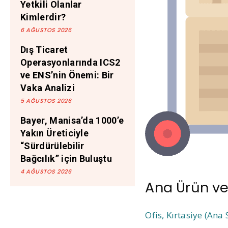
Yetkili Olanlar
Kimlerdir?
6 AĞUSTOS 2026
Dış Ticaret
Operasyonlarında ICS2
ve ENS’nin Önemi: Bir
Vaka Analizi
5 AĞUSTOS 2026
Bayer, Manisa’da 1000’e
Yakın Üreticiyle
“Sürdürülebilir
Bağcılık” için Buluştu
4 AĞUSTOS 2026
Ana Ürün ve
Ofis, Kırtasiye (Ana 