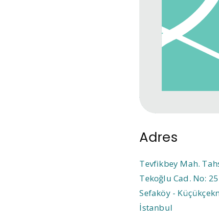
Adres
Tevfikbey Mah. Tah
Tekoğlu Cad. No: 25
Sefaköy - Küçükçek
İstanbul