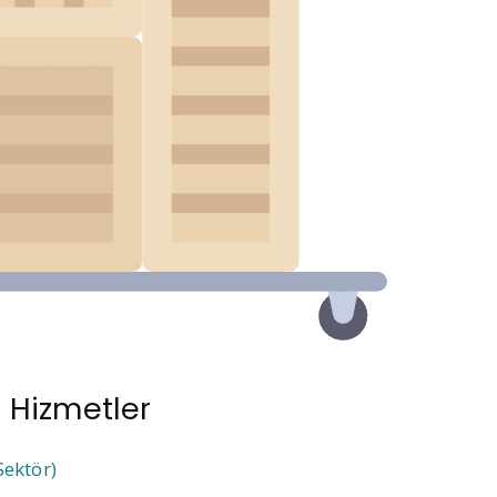
 Hizmetler
Sektör)