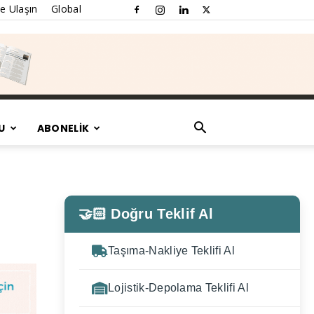
e Ulaşın
Global
U
ABONELİK
🤝🏻 Doğru Teklif Al
Taşıma-Nakliye Teklifi Al
Lojistik-Depolama Teklifi Al