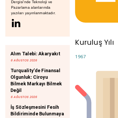
Dergisi'nde Teknoloji ve
Pazarlama alanlarında
yazıları yayınlanmaktadır.
Kuruluş Yılı
Alım Talebi: Akaryakıt
1967
6 AĞUSTOS 2026
Turquality’de Finansal
Olgunluk: Ciroyu
Bilmek Markayı Bilmek
Değil
6 AĞUSTOS 2026
İş Sözleşmesini Fesih
Bildiriminde Bulunmaya