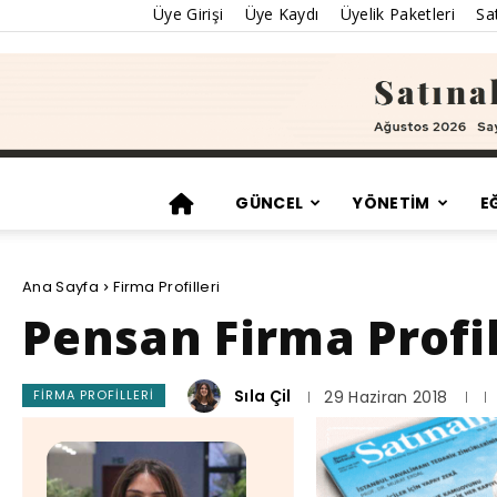
Üye Girişi
Üye Kaydı
Üyelik Paketleri
Sat
GÜNCEL
YÖNETİM
E
Ana Sayfa
Firma Profilleri
Pensan Firma Profil
Sıla Çil
FIRMA PROFILLERI
29 Haziran 2018