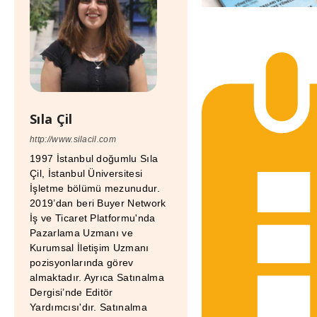
Sıla Çil
http://www.silacil.com
1997 İstanbul doğumlu Sıla
Çil, İstanbul Üniversitesi
İşletme bölümü mezunudur.
2019’dan beri Buyer Network
İş ve Ticaret Platformu'nda
Pazarlama Uzmanı ve
Kurumsal İletişim Uzmanı
pozisyonlarında görev
almaktadır. Ayrıca Satınalma
Dergisi’nde Editör
Yardımcısı'dır. Satınalma