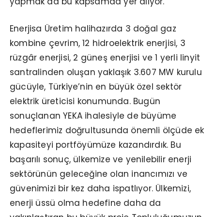
yapmak da bu kapsamda yer alıyor.
Enerjisa Üretim halihazırda 3 doğal gaz
kombine çevrim, 12 hidroelektrik enerjisi, 3
rüzgâr enerjisi, 2 güneş enerjisi ve 1 yerli linyit
santralinden oluşan yaklaşık 3.607 MW kurulu
gücüyle, Türkiye’nin en büyük özel sektör
elektrik üreticisi konumunda. Bugün
sonuçlanan YEKA ihalesiyle de büyüme
hedeflerimiz doğrultusunda önemli ölçüde ek
kapasiteyi portföyümüze kazandırdık. Bu
başarılı sonuç, ülkemize ve yenilebilir enerji
sektörünün geleceğine olan inancımızı ve
güvenimizi bir kez daha ispatlıyor. Ülkemizi,
enerji üssü olma hedefine daha da