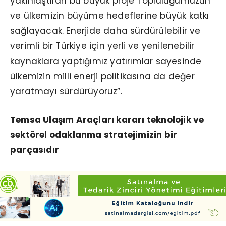
yakınlaştıran bu büyük proje Topluluğumuzun
ve ülkemizin büyüme hedeflerine büyük katkı
sağlayacak. Enerjide daha sürdürülebilir ve
verimli bir Türkiye için yerli ve yenilenebilir
kaynaklara yaptığımız yatırımlar sayesinde
ülkemizin milli enerji politikasına da değer
yaratmayı sürdürüyoruz”.
Temsa Ulaşım Araçları kararı teknolojik ve
sektörel odaklanma stratejimizin bir
parçasıdır