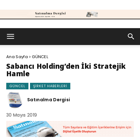
Satınalma
Ana Sayfa
GÜNCEL
Dergisi
Sabancı Holding’den İki Stratejik
Hamle
GÜNCEL
ŞIRKET HABERLERI
Satınalma Dergisi
30 Mayıs 2019