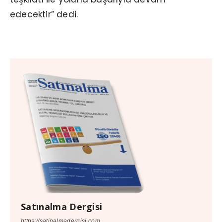
edecektir” dedi.
Satınalma Dergisi
https://satinalmadergisi.com