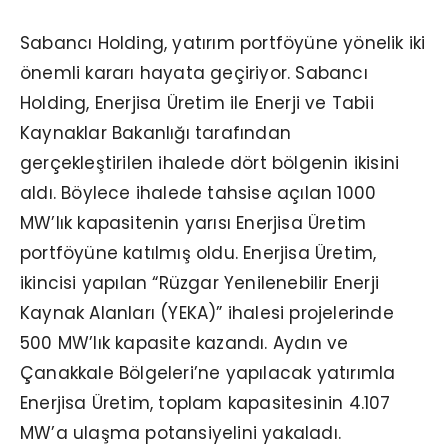
Sabancı Holding, yatırım portföyüne yönelik iki
önemli kararı hayata geçiriyor. Sabancı
Holding, Enerjisa Üretim ile Enerji ve Tabii
Kaynaklar Bakanlığı tarafından
gerçekleştirilen ihalede dört bölgenin ikisini
aldı. Böylece ihalede tahsise açılan 1000
MW’lık kapasitenin yarısı Enerjisa Üretim
portföyüne katılmış oldu. Enerjisa Üretim,
ikincisi yapılan “Rüzgar Yenilenebilir Enerji
Kaynak Alanları (YEKA)” ihalesi projelerinde
500 MW’lık kapasite kazandı. Aydın ve
Çanakkale Bölgeleri’ne yapılacak yatırımla
Enerjisa Üretim, toplam kapasitesinin 4.107
MW’a ulaşma potansiyelini yakaladı.