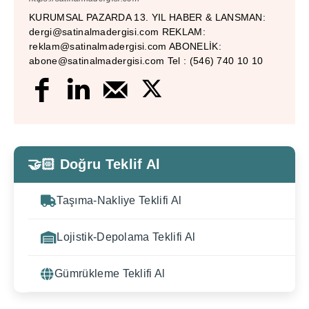
KURUMSAL PAZARDA 13. YIL HABER & LANSMAN:
dergi@satinalmadergisi.com REKLAM:
reklam@satinalmadergisi.com ABONELİK:
abone@satinalmadergisi.com Tel : (546) 740 10 10
🤝🏻 Doğru Teklif Al
Taşıma-Nakliye Teklifi Al
Lojistik-Depolama Teklifi Al
Gümrükleme Teklifi Al