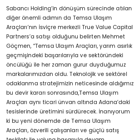
Sabancı Holding’in dönüşüm sürecinde atılan
diğer önemli adımın da Temsa Ulaşım
Araçları’nın İsviçre merkezli True Value Capital
Partners’a satışı olduğunu belirten Mehmet
Göçmen, “Temsa Ulaşım Araçları, yarım asırlık
geçmişindeki başarılarıyla ve sektöründeki
öncülüğü ile her zaman gurur duyduğumuz
markalarımızdan oldu. Teknolojik ve sektörel
odaklanma stratejimizin neticesinde aldığımız
bu devir kararı sonrasında,Temsa Ulaşım
Araçları aynı ticari ünvan altında Adana’daki
tesislerinde üretimini sürdürecek. İnanıyorum
ki bu yeni dönemde de Temsa Ulaşım
Araçları, özverili çalışanları ve güçlü satış
teşkilatı ile yoluna başarıyla devam