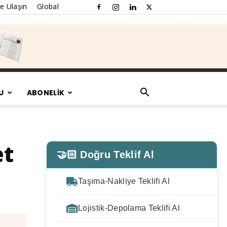
e Ulaşın
Global
U
ABONELİK
et
🤝🏻 Doğru Teklif Al
Taşıma-Nakliye Teklifi Al
Lojistik-Depolama Teklifi Al