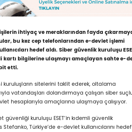
şilerin ihtiyaç ve meraklarından fayda çıkarmay
ular, bu kez cep telefonlarından e-devlet işlemi
lanıcıları hedef aldı. Siber güvenlik kuruluşu ESE
di kartı bilgilerine ulaşmayı amaçlayan sahte e-d
t etti.
uruluşların sitelerini taklit ederek, oltalama
ıyla vatandaşları dolandırmaya çalışan siber suçlu
vlet hesaplarıyla amaçlarına ulaşmaya çalışıyor.
et güvenliği kuruluşu ESET’in kıdemli güvenlik
s Stefanko, Türkiye’de e-devlet kullanıcılarını hede