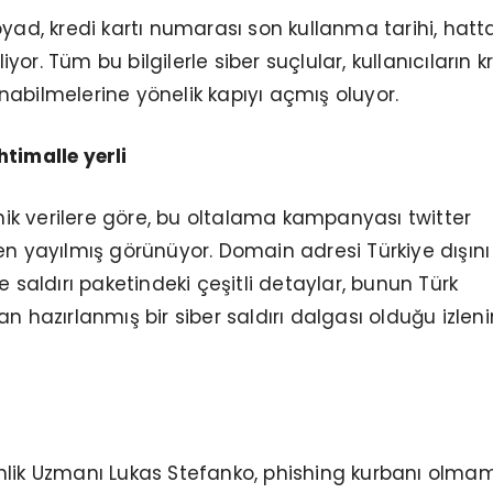
oyad, kredi kartı numarası son kullanma tarihi, hatt
iliyor. Tüm bu bilgilerle siber suçlular, kullanıcıların k
abilmelerine yönelik kapıyı açmış oluyor.
timalle yerli
eknik verilere göre, bu oltalama kampanyası twitter
en yayılmış görünüyor. Domain adresi Türkiye dışını
e saldırı paketindeki çeşitli detaylar, bunun Türk
n hazırlanmış bir siber saldırı dalgası olduğu izlen
nlik Uzmanı Lukas Stefanko, phishing kurbanı olma