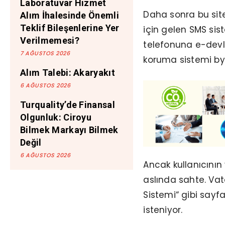
Laboratuvar Hizmet
Daha sonra bu site
Alım İhalesinde Önemli
Teklif Bileşenlerine Yer
için gelen SMS sist
Verilmemesi?
telefonuna e-devle
7 AĞUSTOS 2026
koruma sistemi byp
Alım Talebi: Akaryakıt
6 AĞUSTOS 2026
Turquality’de Finansal
Olgunluk: Ciroyu
Bilmek Markayı Bilmek
Değil
6 AĞUSTOS 2026
Ancak kullanıcının
aslında sahte. Vat
Sistemi“ gibi sayfa
isteniyor.