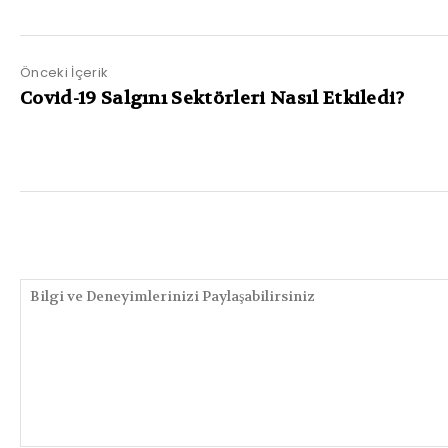
Önceki İçerik
Covid-19 Salgını Sektörleri Nasıl Etkiledi?
PAYLAŞIMLAR