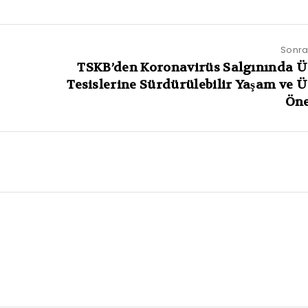
Sonrak
TSKB’den Koronavirüs Salgınında 
Tesislerine Sürdürülebilir Yaşam ve 
Öne