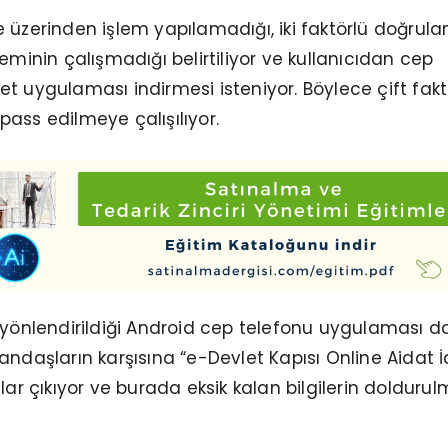
 üzerinden işlem yapılamadığı, iki faktörlü doğrul
eminin çalışmadığı belirtiliyor ve kullanıcıdan cep
t uygulaması indirmesi isteniyor. Böylece çift fakt
ass edilmeye çalışılıyor.
 yönlendirildiği Android cep telefonu uygulaması d
andaşların karşısına “e-Devlet Kapısı Online Aidat 
lar çıkıyor ve burada eksik kalan bilgilerin doldurul