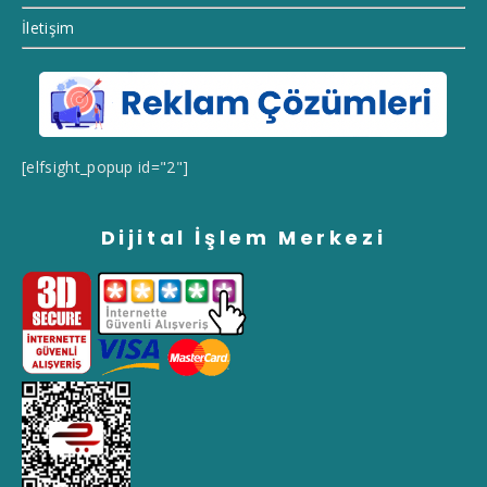
İletişim
[elfsight_popup id="2"]
Dijital İşlem Merkezi