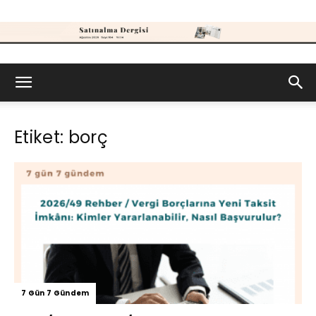
Satınalma
Etiket: borç
Dergisi
7 Gün 7 Gündem