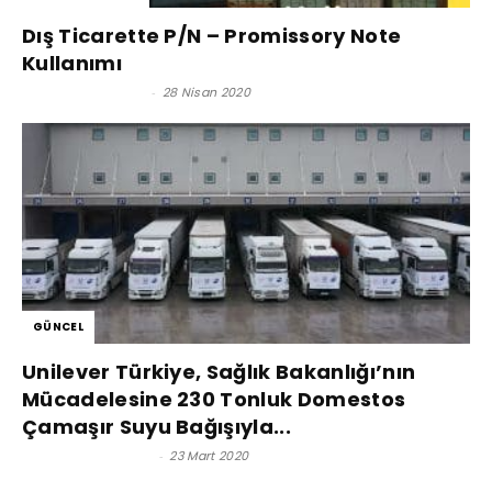
Dış Ticarette P/N – Promissory Note
Kullanımı
Reşat BAĞCIOĞLU
-
28 Nisan 2020
GÜNCEL
Unilever Türkiye, Sağlık Bakanlığı’nın
Mücadelesine 230 Tonluk Domestos
Çamaşır Suyu Bağışıyla...
Satınalma Dergisi
-
23 Mart 2020