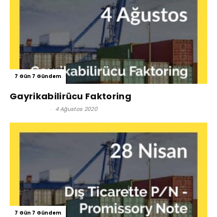
7 Gün 7 Gündem
Gayrikabilirücu Faktoring
Özge Kozalı
-
4 Ağustos 2020
7 Gün 7 Gündem