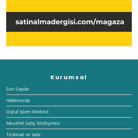
Kurumsal
Son Sayılar
Hakkımızda
Dijital İşlem Merkezi
Mesafeli Satış Sözleşmesi
Teslimat ve İade