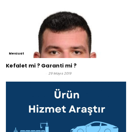
Mevzuat
Kefalet mi ? Garanti mi ?
Av. Ali Suphi KURŞUN
-
29 Mayıs 2019