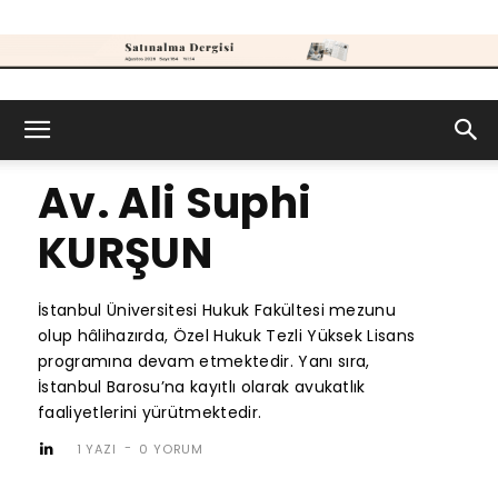
Satınalma
Av. Ali Suphi
Dergisi
KURŞUN
İstanbul Üniversitesi Hukuk Fakültesi mezunu
olup hâlihazırda, Özel Hukuk Tezli Yüksek Lisans
programına devam etmektedir. Yanı sıra,
İstanbul Barosu’na kayıtlı olarak avukatlık
faaliyetlerini yürütmektedir.
-
1 YAZI
0 YORUM