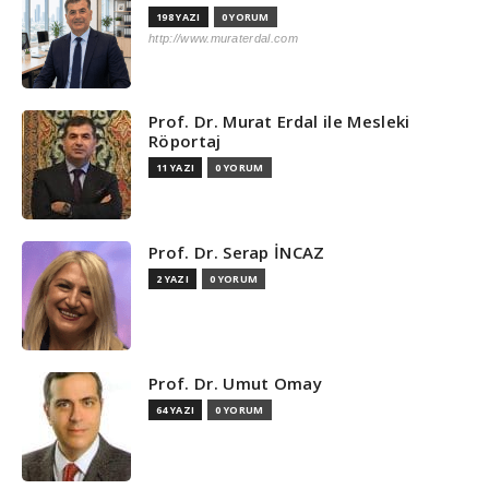
198 YAZI
0 YORUM
http://www.muraterdal.com
Prof. Dr. Murat Erdal ile Mesleki
Röportaj
11 YAZI
0 YORUM
Prof. Dr. Serap İNCAZ
2 YAZI
0 YORUM
Prof. Dr. Umut Omay
64 YAZI
0 YORUM