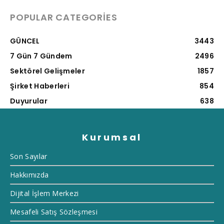
POPULAR CATEGORIES
GÜNCEL
3443
7 Gün 7 Gündem
2496
Sektörel Gelişmeler
1857
Şirket Haberleri
854
Duyurular
638
Kurumsal
Son Sayılar
Hakkımızda
Dijital İşlem Merkezi
Mesafeli Satış Sözleşmesi