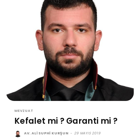
MEVZUAT
Kefalet mi ? Garanti mi ?
AV. ALI SUPHI KURŞUN
-
29 MAYIS 2019