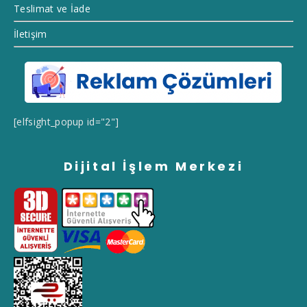
Teslimat ve İade
İletişim
[elfsight_popup id="2"]
Dijital İşlem Merkezi