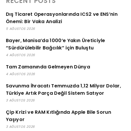
RECENT POSTS
Dış Ticaret Operasyonlarında ICS2 ve ENS’nin
Önemi: Bir Vaka Analizi
5 AĞUSTOS 2026
Bayer, Manisa’da 1000’e Yakın Üreticiyle
“Sürdürülebilir Bağcılık” için Buluştu
4 AĞUSTOS 2026
Tam Zamanında Gelmeyen Dünya
4 AĞUSTOS 2026
Savunma İhracatı Temmuzda 1,12 Milyar Dolar,
Türkiye Artık Parça Değil Sistem Satıyor
3 AĞUSTOS 2026
Çip Krizi ve RAM Kıtlığında Apple Bile Sorun
Yaşıyor
3 AĞUSTOS 2026