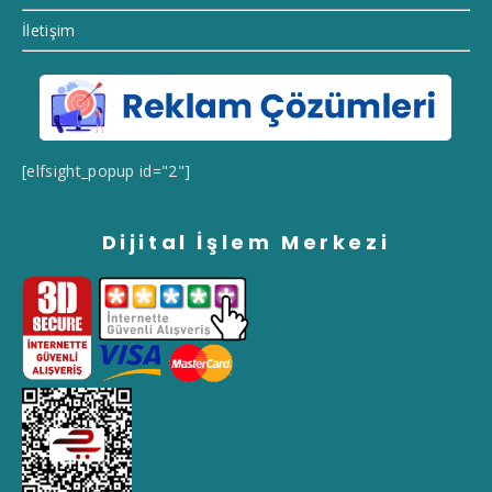
İletişim
[elfsight_popup id="2"]
Dijital İşlem Merkezi