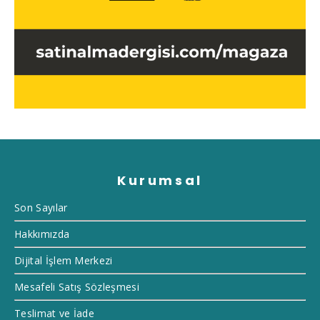
Kurumsal
Son Sayılar
Hakkımızda
Dijital İşlem Merkezi
Mesafeli Satış Sözleşmesi
Teslimat ve İade