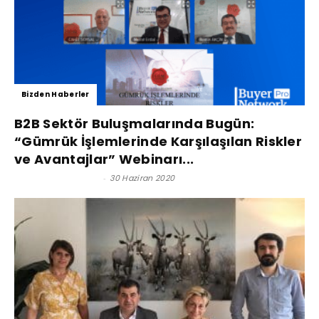
Bizden Haberler
B2B Sektör Buluşmalarında Bugün:
“Gümrük İşlemlerinde Karşılaşılan Riskler
ve Avantajlar” Webinarı...
Satınalma Dergisi
-
30 Haziran 2020