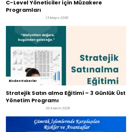
C-Level Yöneticiler için Müzakere
Programları
Satınalma Dergisi
-
13 Mayıs 2026
Bizden Haberler
Stratejik Satın alma Eğitimi – 3 Günlük Üst
Yönetim Programı
Satınalma Dergisi
-
30 Kasım 2025