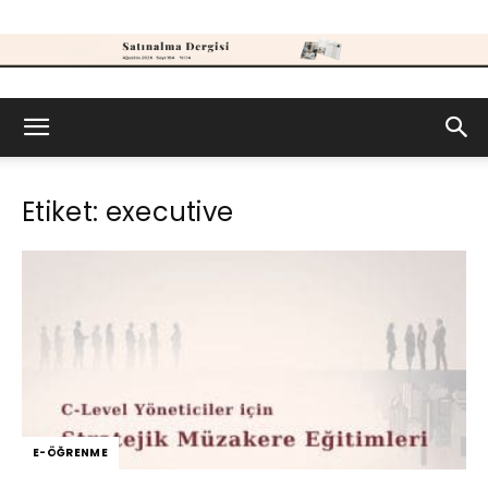
Satınalma
Etiket: executive
Dergisi
E-ÖĞRENME