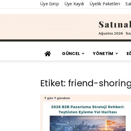
Üye Girişi
Üye Kaydı
Üyelik Paketleri
Sat
GÜNCEL
YÖNETİM
E
Etiket: friend-shorin