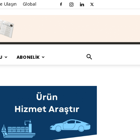
e Ulaşın
Global
U
ABONELİK