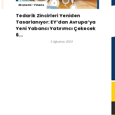
Ekonomi - Finans
Tedarik Zincirleri Yeniden
Tasarlanıyor: EY’dan Avrupa’ya
Yeni Yabancı Yatırımcı Çekecek
6...
Satınalma Dergisi
-
3 Ağustos 2023