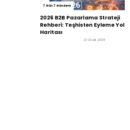
7 Gün 7 Gündem
2026 B2B Pazarlama Strateji
Rehberi: Teşhisten Eyleme Yol
Haritası
Dr. Ahmet Tuzcuoğlu
-
12 Ocak 2026