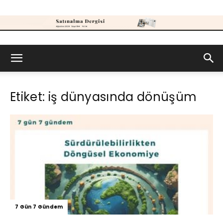
Satınalma
Etiket: iş dünyasında dönüşüm
Dergisi
7 Gün 7 Gündem