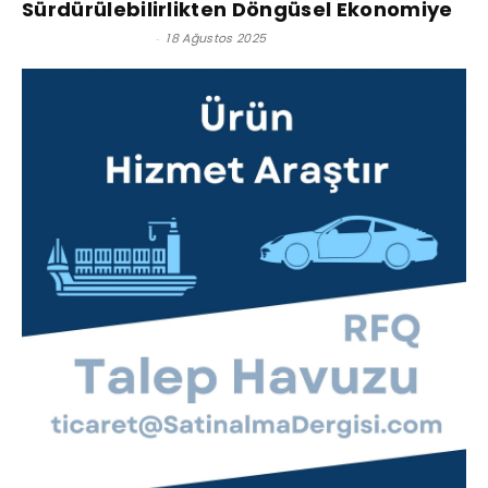
Sürdürülebilirlikten Döngüsel Ekonomiye
Efsun Yüksel Tunç
-
18 Ağustos 2025