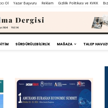
ıcı Ol
Yazar Başvuru
Reklam
Gizlilik Politikası ve KVKK
Biz
ĞİTİM
SÜRDÜRÜLEBILIRLIK
MAĞAZA
TALEP HAVUZ
Satınalma
Dergisi