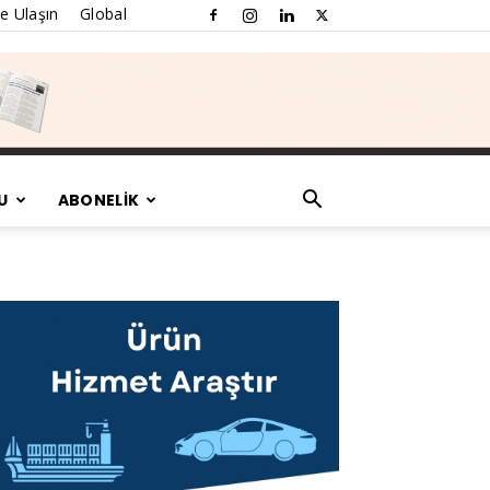
e Ulaşın
Global
U
ABONELİK