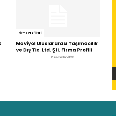
Firma Profilleri
k
Maviyol Uluslararası Taşımacılık
ve Dış Tic. Ltd. Şti. Firma Profili
Satınalma Dergisi
-
9 Temmuz 2018