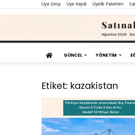
Üye Girişi
Üye Kaydı
Üyelik Paketleri
Sat
GÜNCEL
YÖNETİM
E
Etiket: kazakistan