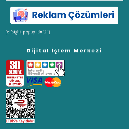
[elfsight_popup id="2"]
Dijital İşlem Merkezi