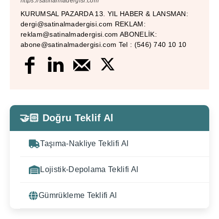
https://satinalmadergisi.com
KURUMSAL PAZARDA 13. YIL HABER & LANSMAN:
dergi@satinalmadergisi.com REKLAM:
reklam@satinalmadergisi.com ABONELİK:
abone@satinalmadergisi.com Tel : (546) 740 10 10
🤝🏻 Doğru Teklif Al
Taşıma-Nakliye Teklifi Al
Lojistik-Depolama Teklifi Al
Gümrükleme Teklifi Al