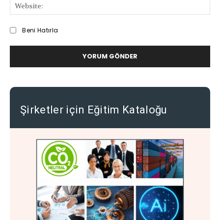
We
Beni Hatırla
Şirketler için Eğitim Kataloğu