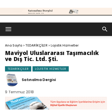
Satınalma
Ana Sayfa
TEDARİKÇİLER
Lojistik Hizmetler
Dergisi
Maviyol Uluslararası Taşımacılık
ve Dış Tic. Ltd. Şti.
TEDARİKÇİLER
LOJISTIK HIZMETLER
Satınalma Dergisi
9 Temmuz 2018