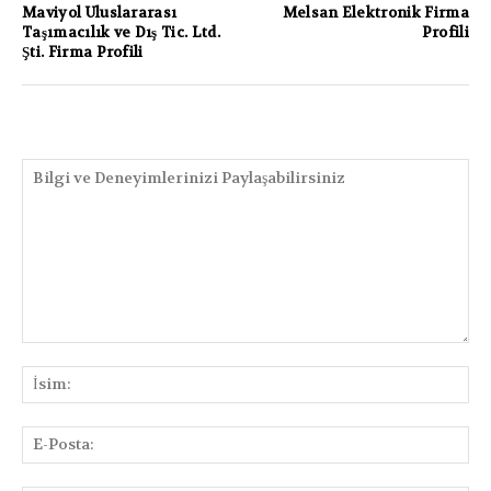
Maviyol Uluslararası
Melsan Elektronik Firma
Taşımacılık ve Dış Tic. Ltd.
Profili
Şti. Firma Profili
PAYLAŞIMLAR
Bilgi
ve
İsi
Deneyimlerinizi
Paylaşabilirsiniz
E-
Pos