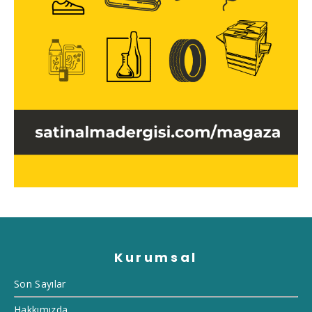
Kurumsal
Son Sayılar
Hakkımızda