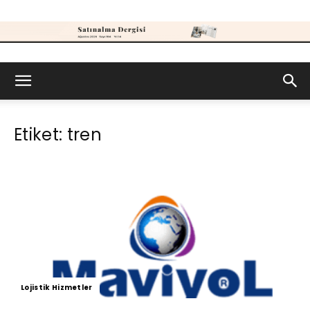
Satınalma
Etiket: tren
Dergisi
Lojistik Hizmetler