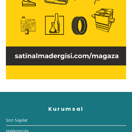
Kurumsal
Son Sayılar
Hakkımızda