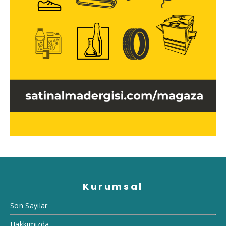
Kurumsal
Son Sayılar
Hakkımızda