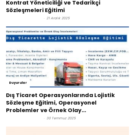
Kontrat Yöneticiliği ve Tedarikçi
Sözleşmeleri Eğitimi
Satınalma Dergisi
-
21 Aralık 2025
Duyurular
Dış Ticaret Operasyonlarında Lojistik
Sözleşme Eğitimi, Operasyonel
Problemler ve Örnek Olay...
Satınalma Dergisi
-
30 Temmuz 2025