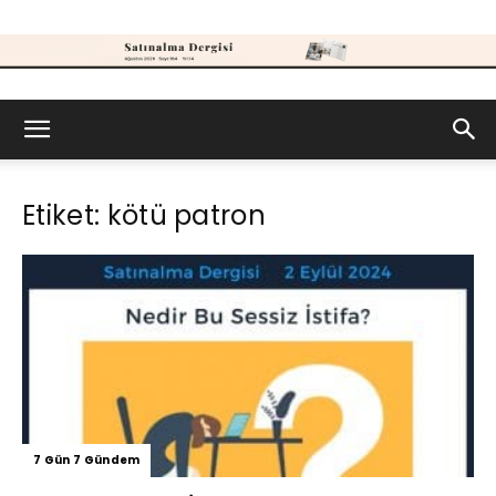
Satınalma
Etiket: kötü patron
Dergisi
7 Gün 7 Gündem