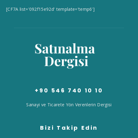
[CF7A list='092f15e92d' template='temp6']
+90 546 740 10 10
Sanayi ve Ticarete Yön Verenlerin Dergisi
Bizi Takip Edin