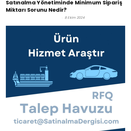
Satınalma Yönetiminde Minimum Sipariş
Miktarı Sorunu Nedir?
Prof. Dr. Murat Erdal - Editör
-
8 Ekim 2024