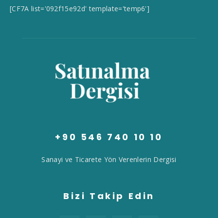
[CF7A list='092f15e92d' template='temp6']
+90 546 740 10 10
Sanayi ve Ticarete Yön Verenlerin Dergisi
Bizi Takip Edin