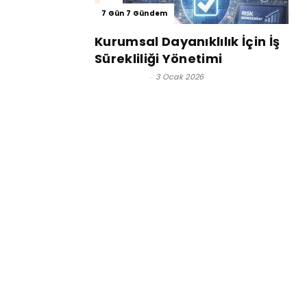
7 Gün 7 Gündem
Kurumsal Dayanıklılık İçin İş
Sürekliliği Yönetimi
Altay ONUR
-
3 Ocak 2026