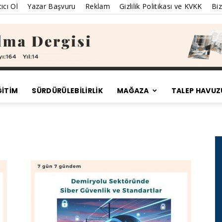
ıcı Ol
Yazar Başvuru
Reklam
Gizlilik Politikası ve KVKK
Biz
ĞİTİM
SÜRDÜRÜLEBILIRLIK
MAĞAZA
TALEP HAVUZ
Satınalma
Dergisi