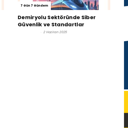
7 Gün 7 Gündem
Demiryolu Sektöründe Siber
Güvenlik ve Standartlar
Altay ONUR
-
2 Haziran 2025