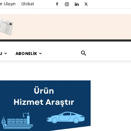
e Ulaşın
Global
U
ABONELİK