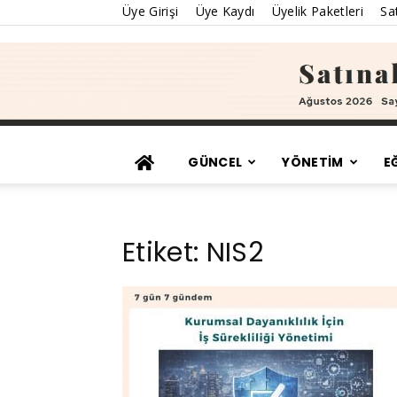
Üye Girişi
Üye Kaydı
Üyelik Paketleri
Sat
GÜNCEL
YÖNETİM
E
Etiket: NIS2