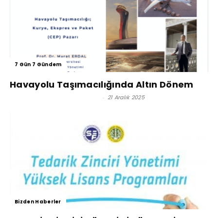
7 Gün 7 Gündem
Havayolu Taşımacılığında Altın Dönem
Prof. Dr. Murat Erdal - Editör
-
21 Aralık 2025
Bizden Haberler