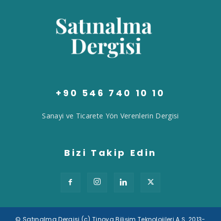
+90 546 740 10 10
Sanayi ve Ticarete Yön Verenlerin Dergisi
Bizi Takip Edin
© Satınalma Dergisi (c) Tinova Bilişim Teknolojileri A.Ş. 2013-