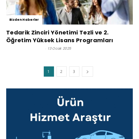
Bizden Haberler
Tedarik Zinciri Yönetimi Tezli ve 2.
Öğretim Yüksek Lisans Programları
Satınalma Dergisi
-
13 Ocak 2025
1
2
3