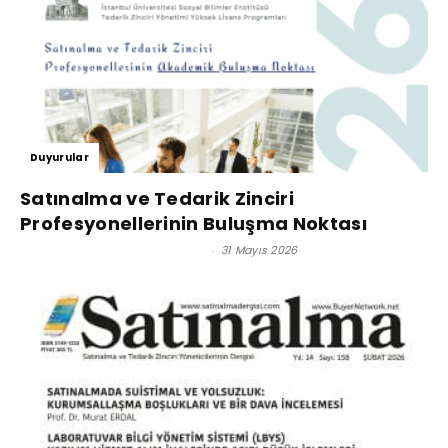
Duyurular
Satınalma ve Tedarik Zinciri
Profesyonellerinin Buluşma Noktası
Prof. Dr. Murat Erdal - Editör
-
31 Mayıs 2026