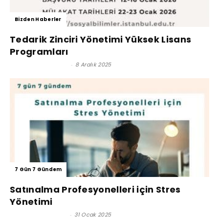
Bizden Haberler
Tedarik Zinciri Yönetimi Yüksek Lisans
Programları
Satınalma Dergisi
-
8 Aralık 2025
7 Gün 7 Gündem
Satınalma Profesyonelleri için Stres
Yönetimi
Efsun Yüksel Tunç
-
31 Ocak 2025