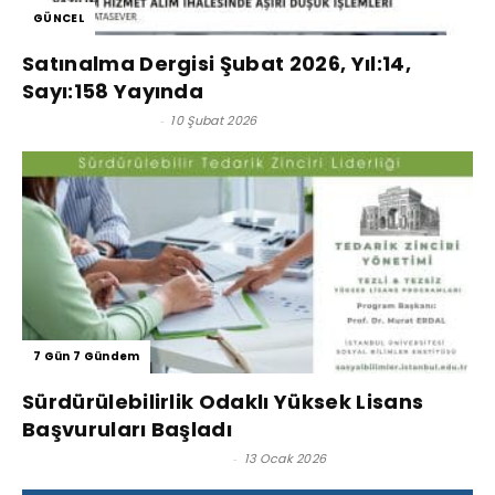
GÜNCEL
Satınalma Dergisi Şubat 2026, Yıl:14,
Sayı:158 Yayında
Satınalma Dergisi
-
10 Şubat 2026
7 Gün 7 Gündem
Sürdürülebilirlik Odaklı Yüksek Lisans
Başvuruları Başladı
Prof. Dr. Murat Erdal - Editör
-
13 Ocak 2026