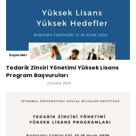
Duyurular
Tedarik Zinciri Yönetimi Yüksek Lisans
Program Başvuruları
Satınalma Dergisi
-
23 Aralık 2025