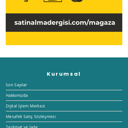
Kurumsal
Son Sayılar
Hakkımızda
Dijital İşlem Merkezi
Mesafeli Satış Sözleşmesi
Teslimat ve İade