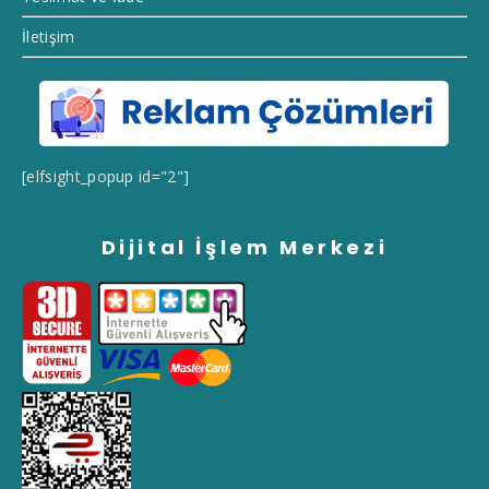
İletişim
[elfsight_popup id="2"]
Dijital İşlem Merkezi