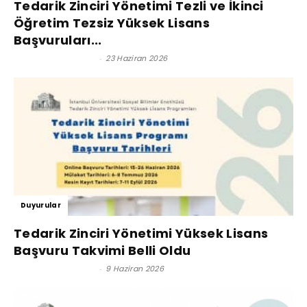
Tedarik Zinciri Yönetimi Tezli ve İkinci
Öğretim Tezsiz Yüksek Lisans
Başvuruları...
Satınalma Dergisi
-
23 Haziran 2026
Duyurular
Tedarik Zinciri Yönetimi Yüksek Lisans
Başvuru Takvimi Belli Oldu
Satınalma Dergisi
-
9 Haziran 2026