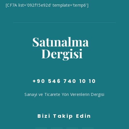
[CF7A list='092f15e92d' template='temp6']
+90 546 740 10 10
Sanayi ve Ticarete Yön Verenlerin Dergisi
Bizi Takip Edin