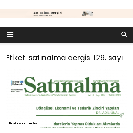
Satınalma
Etiket: satınalma dergisi 129. sayı
Dergisi
Bizden Haberler