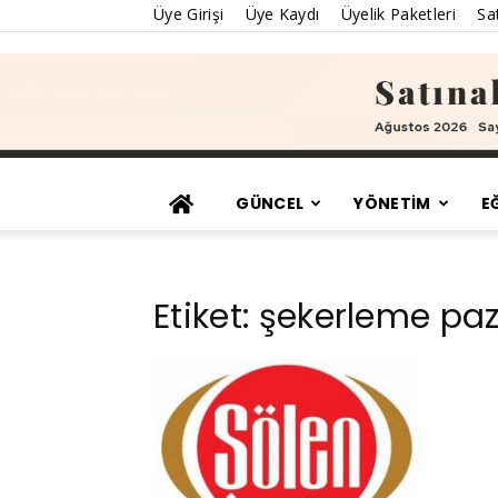
Üye Girişi
Üye Kaydı
Üyelik Paketleri
Sat
GÜNCEL
YÖNETİM
E
Etiket: şekerleme paz