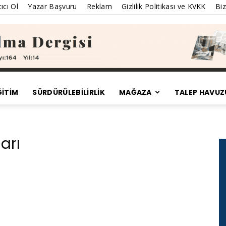
ıcı Ol
Yazar Başvuru
Reklam
Gizlilik Politikası ve KVKK
Biz
ĞİTİM
SÜRDÜRÜLEBILIRLIK
MAĞAZA
TALEP HAVUZ
Satınalma
arı
Dergisi