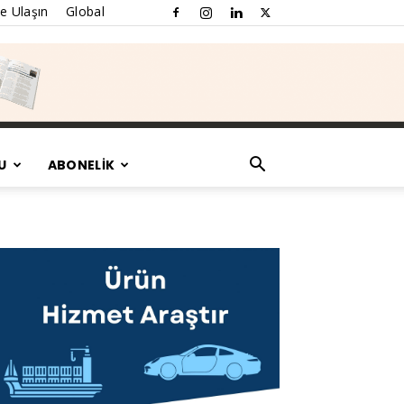
e Ulaşın
Global
U
ABONELİK