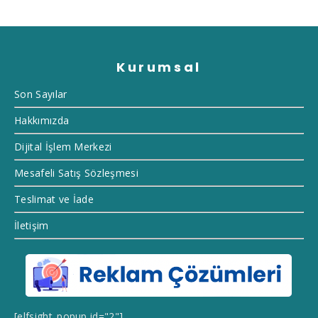
Kurumsal
Son Sayılar
Hakkımızda
Dijital İşlem Merkezi
Mesafeli Satış Sözleşmesi
Teslimat ve İade
İletişim
[elfsight_popup id="2"]