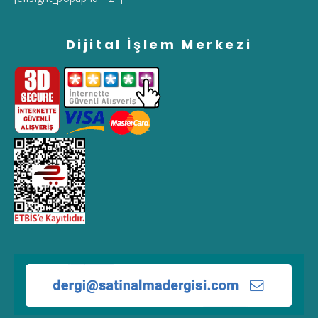
Dijital İşlem Merkezi