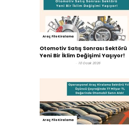
Araç Filo Kiralama
Otomotiv Satış Sonrası Sektörü
Yeni Bir İklim Değişimi Yaşıyor!
Satınalma Dergisi
-
10 Ocak 2026
Araç Filo Kiralama