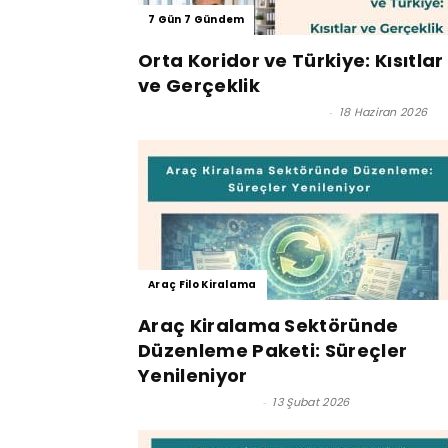
7 Gün 7 Gündem
Orta Koridor ve Türkiye: Kısıtlar
ve Gerçeklik
Prof. Dr. Murat Erdal - Editör
-
18 Haziran 2026
Araç Filo Kiralama
Araç Kiralama Sektöründe
Düzenleme Paketi: Süreçler
Yenileniyor
Satınalma Dergisi
-
13 Şubat 2026