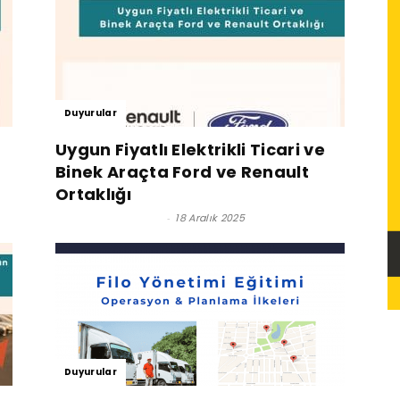
Duyurular
Uygun Fiyatlı Elektrikli Ticari ve
Binek Araçta Ford ve Renault
Ortaklığı
Satınalma Dergisi
-
18 Aralık 2025
Duyurular