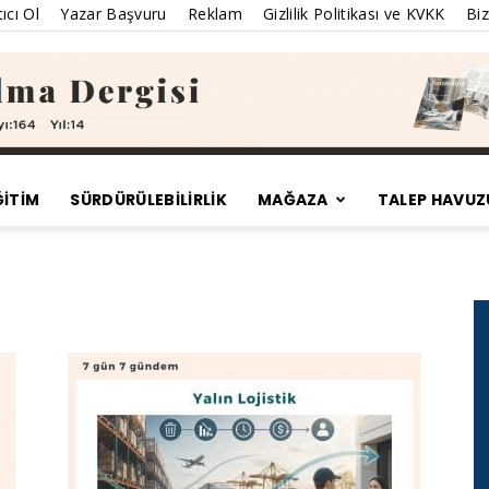
ıcı Ol
Yazar Başvuru
Reklam
Gizlilik Politikası ve KVKK
Biz
ĞİTİM
SÜRDÜRÜLEBILIRLIK
MAĞAZA
TALEP HAVUZ
Satınalma
Dergisi