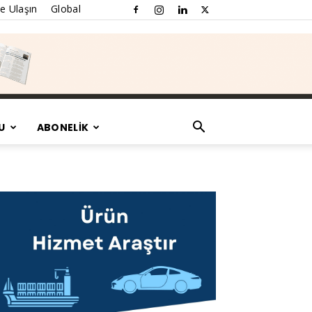
e Ulaşın
Global
U
ABONELİK