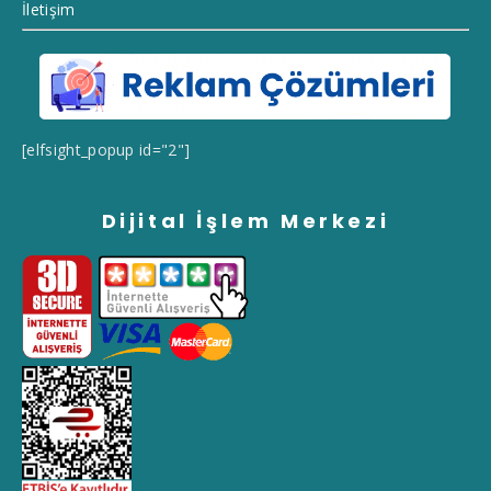
İletişim
[elfsight_popup id="2"]
Dijital İşlem Merkezi