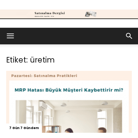
Satınalma
Etiket: üretim
Dergisi
7 Gün 7 Gündem