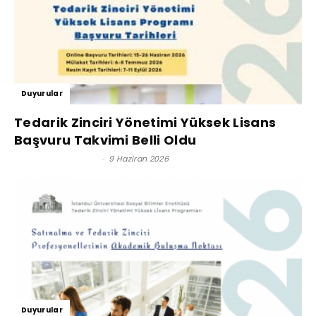
Duyurular
Tedarik Zinciri Yönetimi Yüksek Lisans
Başvuru Takvimi Belli Oldu
Satınalma Dergisi
-
9 Haziran 2026
Duyurular