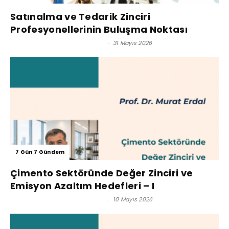
Satınalma ve Tedarik Zinciri
Profesyonellerinin Buluşma Noktası
Prof. Dr. Murat Erdal - Editör
-
31 Mayıs 2026
7 Gün 7 Gündem
Çimento Sektöründe Değer Zinciri ve
Emisyon Azaltım Hedefleri – I
Prof. Dr. Murat Erdal - Editör
-
10 Mayıs 2026