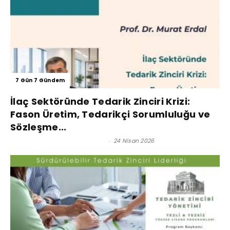
7 Gün 7 Gündem
İlaç Sektöründe Tedarik Zinciri Krizi:
Fason Üretim, Tedarikçi Sorumluluğu ve
Sözleşme...
Prof. Dr. Murat Erdal - Editör
-
24 Nisan 2026