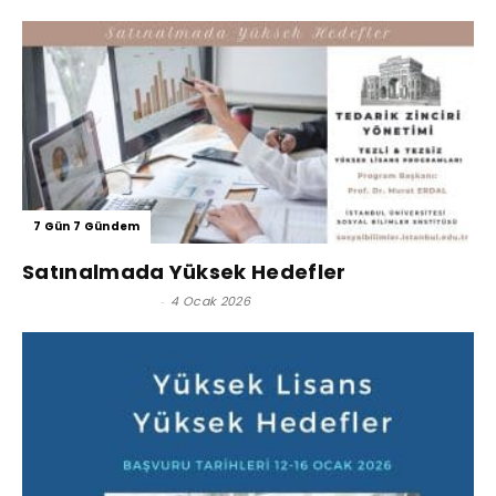
7 Gün 7 Gündem
Satınalmada Yüksek Hedefler
Satınalma Dergisi
-
4 Ocak 2026