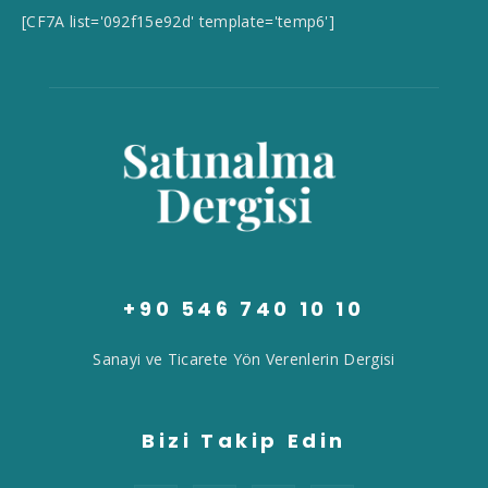
[CF7A list='092f15e92d' template='temp6']
+90 546 740 10 10
Sanayi ve Ticarete Yön Verenlerin Dergisi
Bizi Takip Edin