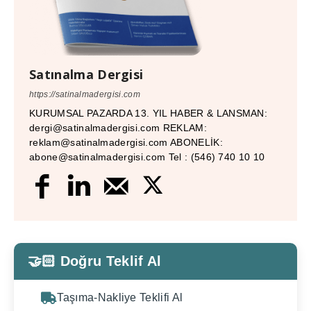
Satınalma Dergisi
https://satinalmadergisi.com
KURUMSAL PAZARDA 13. YIL HABER & LANSMAN:
dergi@satinalmadergisi.com REKLAM:
reklam@satinalmadergisi.com ABONELİK:
abone@satinalmadergisi.com Tel : (546) 740 10 10
🤝🏻 Doğru Teklif Al
Taşıma-Nakliye Teklifi Al