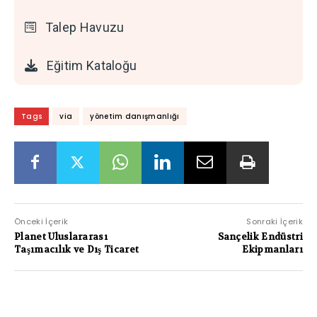
Talep Havuzu
Eğitim Kataloğu
Tags
via
yönetim danışmanlığı
Önceki İçerik
Sonraki İçerik
Planet Uluslararası
Sançelik Endüstri
Taşımacılık ve Dış Ticaret
Ekipmanları
PAYLAŞIMLAR