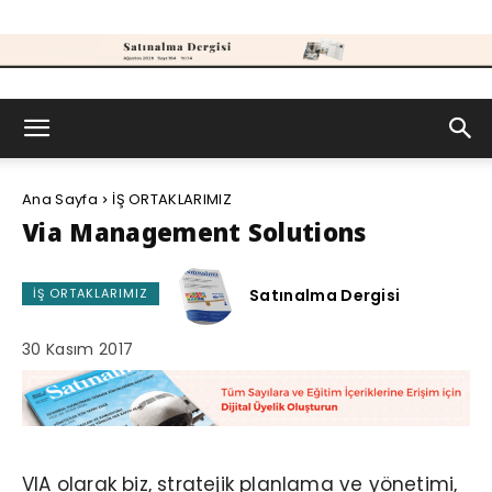
Satınalma
Ana Sayfa
İŞ ORTAKLARIMIZ
Dergisi
Via Management Solutions
Satınalma Dergisi
İŞ ORTAKLARIMIZ
30 Kasım 2017
VIA olarak biz, stratejik planlama ve yönetimi,