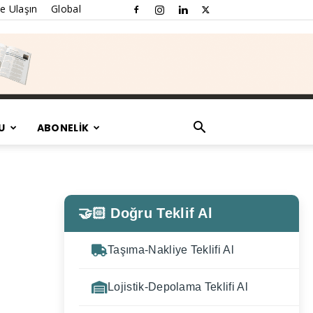
e Ulaşın
Global
U
ABONELİK
🤝🏻 Doğru Teklif Al
Taşıma-Nakliye Teklifi Al
Lojistik-Depolama Teklifi Al