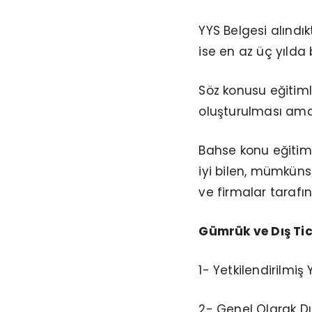
YYS Belgesi alındık
ise en az üç yılda 
Söz konusu eğitimle
oluşturulması am
Bahse konu eğitiml
iyi bilen, mümküns
ve firmalar tarafın
Gümrük ve Dış Tic
1- Yetkilendirilmiş
2- Genel Olarak Dış