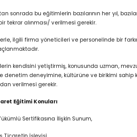
tan sonrada bu eğitimlerin bazılarının her yıl, bazıla
bir tekrar alınması/ verilmesi gerekir.
rle, ilgili firma yöneticileri ve personelinde bir fark
açlanmaktadır.
erin kendisini yetiştirmiş, konusunda uzman, mevz
e denetim deneyimine, kültürüne ve birikimi sahip ki
dan verilmesi gerekir.
aret Eğitimi Konuları
 Yükümlü Sertifikasına İlişkin Sunum,
 Ticaretin İşleyişi,