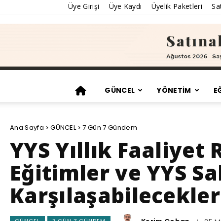
Üye Girişi
Üye Kaydı
Üyelik Paketleri
Sat
GÜNCEL
YÖNETİM
E
Ana Sayfa
GÜNCEL
7 Gün 7 Gündem
YYS Yıllık Faaliyet
Eğitimler ve YYS Sa
Karşılaşabilecekle
GÜNCEL
7 GÜN 7 GÜNDEM