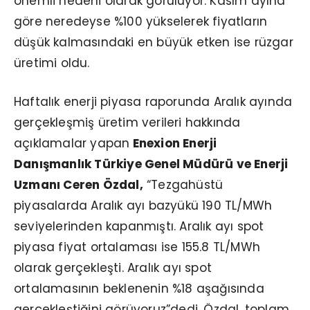
önemli nedeni olarak görülüyor. Kasım ayına
göre neredeyse %100 yükselerek fiyatların
düşük kalmasındaki en büyük etken ise rüzgar
üretimi oldu.
Haftalık enerji piyasa raporunda Aralık ayında
gerçekleşmiş üretim verileri hakkında
açıklamalar yapan
Enexion Enerji
Danışmanlık Türkiye Genel Müdürü ve Enerji
Uzmanı Ceren Özdal,
“Tezgahüstü
piyasalarda Aralık ayı bazyükü 190 TL/MWh
seviyelerinden kapanmıştı. Aralık ayı spot
piyasa fiyat ortalaması ise 155.8 TL/MWh
olarak gerçekleşti. Aralık ayı spot
ortalamasının beklenenin %18 aşağısında
gerçekleştiğini görüyoruz”dedi. Özdal, toplam