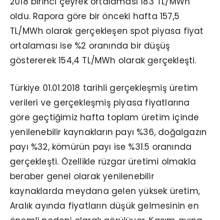
2018 birinci çeyrek ortalaması 183 TL/MWh
oldu. Rapora göre bir önceki hafta 157,5
TL/MWh olarak gerçekleşen spot piyasa fiyat
ortalaması ise %2 oranında bir düşüş
göstererek 154,4 TL/MWh olarak gerçekleşti.
Türkiye 01.01.2018 tarihli gerçekleşmiş üretim
verileri ve gerçekleşmiş piyasa fiyatlarına
göre geçtiğimiz hafta toplam üretim içinde
yenilenebilir kaynakların payı %36, doğalgazın
payı %32, kömürün payı ise %31.5 oranında
gerçekleşti. Özellikle rüzgar üretimi olmakla
beraber genel olarak yenilenebilir
kaynaklarda meydana gelen yüksek üretim,
Aralık ayında fiyatların düşük gelmesinin en