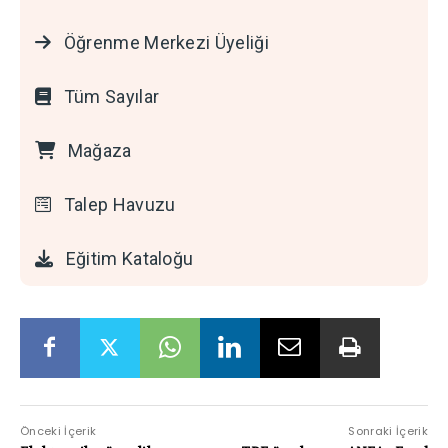
Öğrenme Merkezi Üyeliği
Tüm Sayılar
Mağaza
Talep Havuzu
Eğitim Kataloğu
Önceki İçerik
Sonraki İçerik