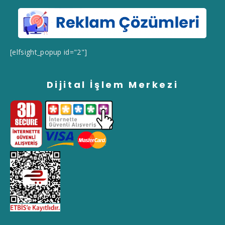
[elfsight_popup id="2"]
Dijital İşlem Merkezi