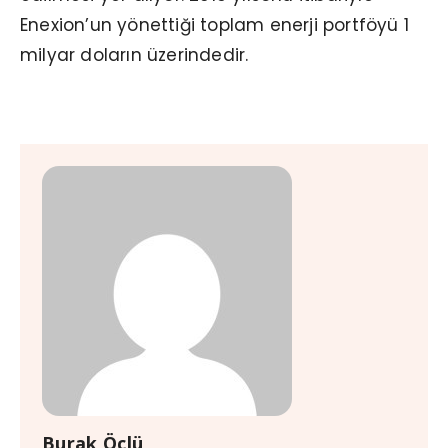
Enexion’un yönettiği toplam enerji portföyü 1
milyar doların üzerindedir.
Burak Öçlü