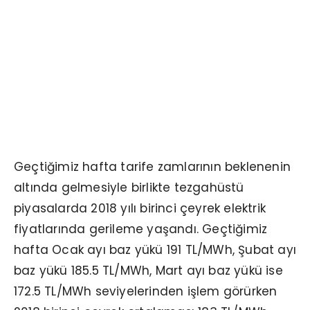
Enexion Haftalık Enerji Piyasa Raporu
verilerine göre tezgahüstü piyasalarda
geçtiğimiz hafta tarife zamlarının
beklenenin altında gelmesiyle birlikte
2018 yılı birinci çeyrek elektrik
fiyatlarında gerileme yaşandı.
Geçtiğimiz hafta tarife zamlarının beklenenin
altında gelmesiyle birlikte tezgahüstü
piyasalarda 2018 yılı birinci çeyrek elektrik
fiyatlarında gerileme yaşandı. Geçtiğimiz
hafta Ocak ayı baz yükü 191 TL/MWh, Şubat ayı
baz yükü 185.5 TL/MWh, Mart ayı baz yükü ise
172.5 TL/MWh seviyelerinden işlem görürken