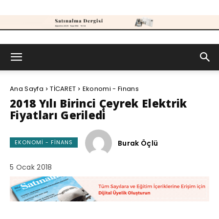
Satınalma
Ana Sayfa
TİCARET
Ekonomi - Finans
Dergisi
2018 Yılı Birinci Çeyrek Elektrik
Fiyatları Geriledi
Burak Öçlü
EKONOMI - FINANS
5 Ocak 2018