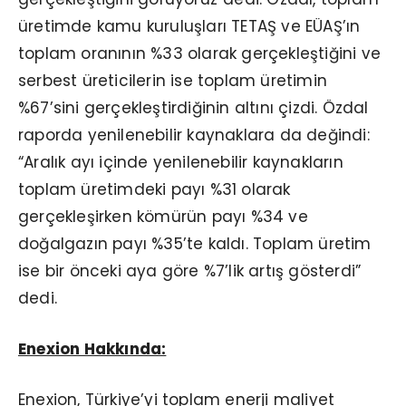
üretimde kamu kuruluşları TETAŞ ve EÜAŞ’ın
toplam oranının %33 olarak gerçekleştiğini ve
serbest üreticilerin ise toplam üretimin
%67’sini gerçekleştirdiğinin altını çizdi. Özdal
raporda yenilenebilir kaynaklara da değindi:
“Aralık ayı içinde yenilenebilir kaynakların
toplam üretimdeki payı %31 olarak
gerçekleşirken kömürün payı %34 ve
doğalgazın payı %35’te kaldı. Toplam üretim
ise bir önceki aya göre %7’lik artış gösterdi”
dedi.
Enexion Hakkında:
Enexion, Türkiye’yi toplam enerji maliyet